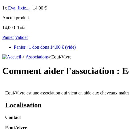
1
x
Eva, Jixie...
14,00 €
Aucun produit
14,00 €
Total
Panier
Valider
Panier :
1
don
dons
14,00 €
(vide)
>
Associations
>
Equi-Vivre
Comment aider l'association : E
Equi-Vivre est une association qui vient en aide aux cheveaux maltr
Localisation
Contact
Equi-Vivre