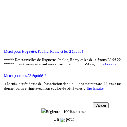
Merci pour Huguette, Pookie, Romy et les 2 ânons !
t
***** Des nouvelles de Huguette, Pookie, Romy et les deux ânons 28 06 22
***** Les ânesses sont arrivées à l'association Equi-Vivre,...
lire la suite
Merci pour ces 53 équidés !
s
« Je suis la présidente de l’association depuis 11 ans maintenant. 11 ans à me
donner corps et âme avec mon équipe de bénévoles...
lire la suite
Règlement 100% sécurisé
Un
pour