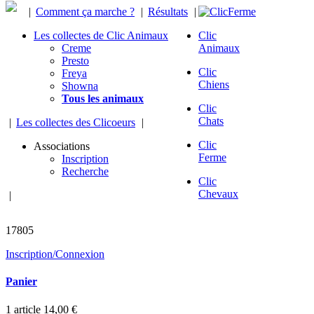
|
Comment ça marche ?
|
Résultats
|
Les collectes de Clic Animaux
Clic
Creme
Animaux
Presto
Clic
Freya
Chiens
Showna
Tous les animaux
Clic
Chats
|
Les collectes des Clicoeurs
|
Clic
Associations
Ferme
Inscription
Recherche
Clic
Chevaux
|
animaux sauvés
17805
Inscription/Connexion
Panier
1
article
14,00 €