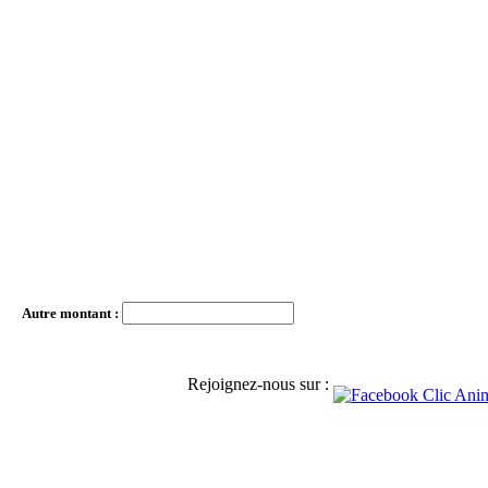
Autre montant :
Rejoignez-nous sur :