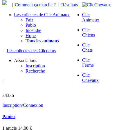
|
Comment ça marche ?
|
Résultats
|
Les collectes de Clic Animaux
Clic
Faiz
Animaux
Pablo
Clic
Incendie
Chiens
Hope
Tous les animaux
Clic
Chats
|
Les collectes des Clicoeurs
|
Clic
Associations
Ferme
Inscription
Recherche
Clic
Chevaux
|
chevaux sauvés
24336
Inscription/Connexion
Panier
1
article
14,00 €