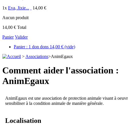
1
x
Eva, Jixie...
14,00 €
Aucun produit
14,00 €
Total
Panier
Valider
Panier :
1
don
dons
14,00 €
(vide)
>
Associations
>
AnimEgaux
Comment aider l'association :
AnimEgaux
AnimEgaux est une association de protection animale visant à oeuvrer
sensibiliser à la condition animale de manière générale.
Localisation