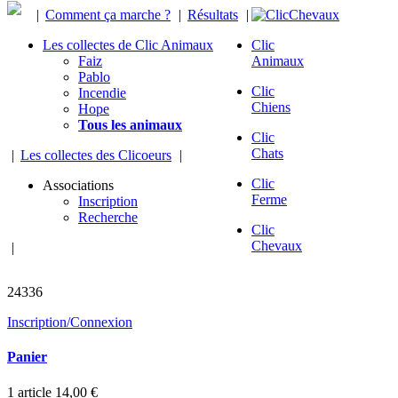
|
Comment ça marche ?
|
Résultats
|
Les collectes de Clic Animaux
Clic
Faiz
Animaux
Pablo
Clic
Incendie
Chiens
Hope
Tous les animaux
Clic
Chats
|
Les collectes des Clicoeurs
|
Clic
Associations
Ferme
Inscription
Recherche
Clic
Chevaux
|
chevaux sauvés
24336
Inscription/Connexion
Panier
1
article
14,00 €