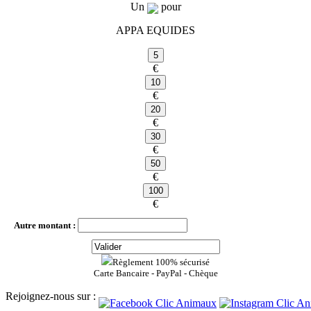
Un
pour
APPA EQUIDES
€
€
€
€
€
€
Autre montant :
Règlement 100% sécurisé
Carte Bancaire - PayPal - Chèque
Rejoignez-nous sur :