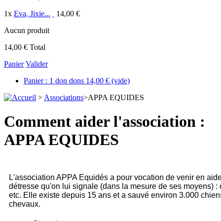
1
x
Eva, Jixie...
14,00 €
Aucun produit
14,00 €
Total
Panier
Valider
Panier :
1
don
dons
14,00 €
(vide)
>
Associations
>
APPA EQUIDES
Comment aider l'association :
APPA EQUIDES
L'association APPA Equidés a pour vocation de venir en ai
détresse qu'on lui signale (dans la mesure de ses moyens) : c
etc. Elle existe depuis 15 ans et a sauvé environ 3.000 chien
chevaux.