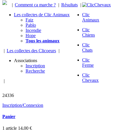
|
Comment ça marche ?
|
Résultats
|
Les collectes de Clic Animaux
Clic
Faiz
Animaux
Pablo
Clic
Incendie
Chiens
Hope
Tous les animaux
Clic
Chats
|
Les collectes des Clicoeurs
|
Clic
Associations
Ferme
Inscription
Recherche
Clic
Chevaux
|
chevaux sauvés
24336
Inscription/Connexion
Panier
1
article
14,00 €