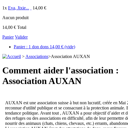
1
x
Eva, Jixie...
14,00 €
Aucun produit
14,00 €
Total
Panier
Valider
Panier :
1
don
dons
14,00 €
(vide)
>
Associations
>
Association AUXAN
Comment aider l'association :
Association AUXAN
AUXAN est une association suisse à but non lucratif, créée en Mai
reconnue d'utilité publique et se consacrant à la protection animale.
tendance politique. Avant tout , AUXAN a pour objectif d’aider et de 
des refuges ou des associations en difficulté, afin de leur permettre de
nourrir des animaux (chats, chiens, chevaux, etc.) errants, abandonn