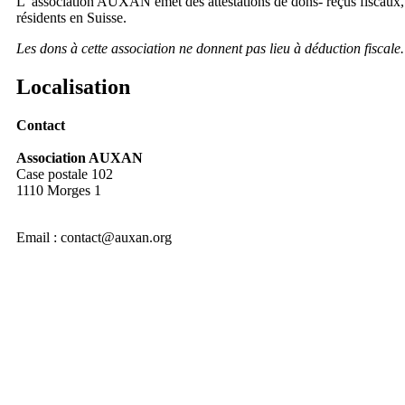
L' association AUXAN émet des attestations de dons- reçus fiscaux,
résidents en Suisse.
Les dons à cette association ne donnent pas lieu à déduction fiscale.
Localisation
Contact
Association AUXAN
Case postale 102
1110 Morges 1
Email :
contact@auxan.org