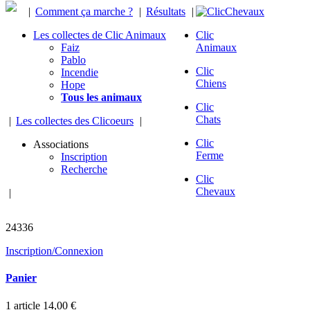
|
Comment ça marche ?
|
Résultats
|
Les collectes de Clic Animaux
Clic
Faiz
Animaux
Pablo
Clic
Incendie
Chiens
Hope
Tous les animaux
Clic
Chats
|
Les collectes des Clicoeurs
|
Clic
Associations
Ferme
Inscription
Recherche
Clic
Chevaux
|
chevaux sauvés
24336
Inscription/Connexion
Panier
1
article
14,00 €