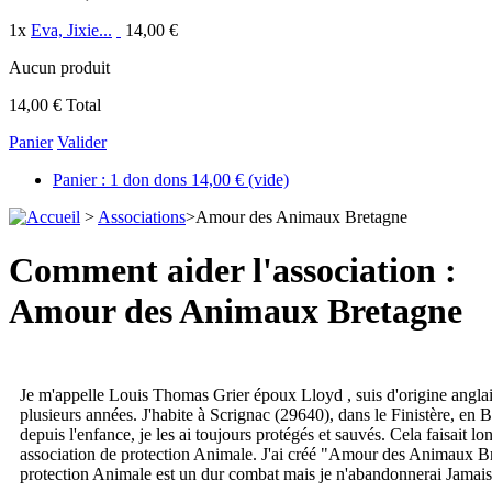
1
x
Eva, Jixie...
14,00 €
Aucun produit
14,00 €
Total
Panier
Valider
Panier :
1
don
dons
14,00 €
(vide)
>
Associations
>
Amour des Animaux Bretagne
Comment aider l'association :
Amour des Animaux Bretagne
Je m'appelle Louis Thomas Grier époux Lloyd , suis d'origine anglai
plusieurs années. J'habite à Scrignac (29640), dans le Finistère, en
depuis l'enfance, je les ai toujours protégés et sauvés. Cela faisait l
association de protection Animale. J'ai créé "Amour des Animaux 
protection Animale est un dur combat mais je n'abandonnerai Jamais