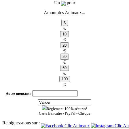
Un
pour
Amour des Animaux...
€
€
€
€
€
€
Autre montant :
Règlement 100% sécurisé
Carte Bancaire - PayPal - Chèque
Rejoignez-nous sur :