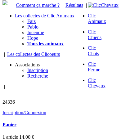
|
Comment ça marche ?
|
Résultats
|
Les collectes de Clic Animaux
Clic
Faiz
Animaux
Pablo
Clic
Incendie
Chiens
Hope
Tous les animaux
Clic
Chats
|
Les collectes des Clicoeurs
|
Clic
Associations
Ferme
Inscription
Recherche
Clic
Chevaux
|
chevaux sauvés
24336
Inscription/Connexion
Panier
1
article
14,00 €