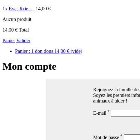
1
x
Eva, Jixie...
14,00 €
Aucun produit
14,00 €
Total
Panier
Valider
Panier :
1
don
dons
14,00 €
(vide)
Mon compte
Rejoignez la famille des
Soyez les premiers infor
animaux à aider !
*
E-mail
*
Mot de passe