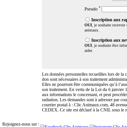
*
Pseudo
Inscription aux ra
OUI
, je souhaite recevoir
animaux.
Inscription aux new
OUI
, je souhaite être inf
aider.
Les données personnelles recueillies lors de la 
don sont nécessaires à son traitement administra
Elles ne pourront être communiquées qu’à l’asso
son traitement. En vertu de la Loi du 6 janvier 
aux informations le concernant, et peut procéde
radiation. Les demandes sont à adresser par cou
courrier postal à : Clic Animaux.com, 48 a
CEDEX. Ce site est déclaré à la CNIL sous le
Rejoignez-nous sur :