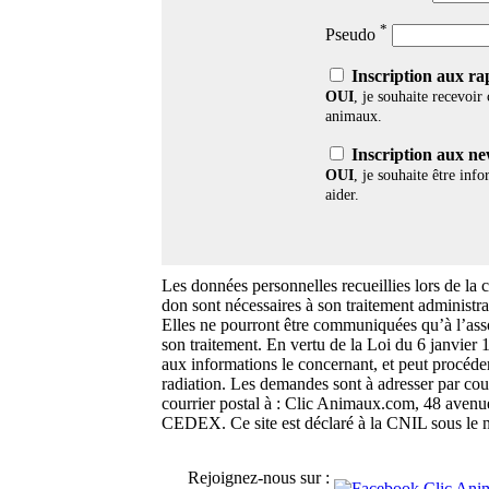
*
Pseudo
Inscription aux ra
OUI
, je souhaite recevoir
animaux.
Inscription aux new
OUI
, je souhaite être inf
aider.
Les données personnelles recueillies lors de la 
don sont nécessaires à son traitement administra
Elles ne pourront être communiquées qu’à l’asso
son traitement. En vertu de la Loi du 6 janvier 
aux informations le concernant, et peut procéde
radiation. Les demandes sont à adresser par cou
courrier postal à : Clic Animaux.com, 48 a
CEDEX. Ce site est déclaré à la CNIL sous le
Rejoignez-nous sur :