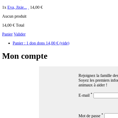
1
x
Eva, Jixie...
14,00 €
Aucun produit
14,00 €
Total
Panier
Valider
Panier :
1
don
dons
14,00 €
(vide)
Mon compte
Rejoignez la famille des
Soyez les premiers infor
animaux à aider !
*
E-mail
*
Mot de passe