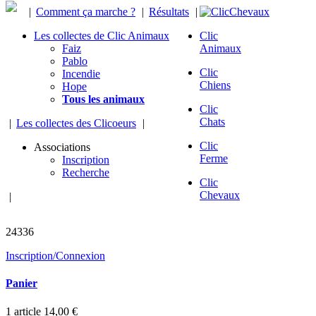
|
Comment ça marche ?
|
Résultats
|
Les collectes de Clic Animaux
Clic
Faiz
Animaux
Pablo
Clic
Incendie
Chiens
Hope
Tous les animaux
Clic
Chats
|
Les collectes des Clicoeurs
|
Clic
Associations
Ferme
Inscription
Recherche
Clic
Chevaux
|
chevaux sauvés
24336
Inscription/Connexion
Panier
1
article
14,00 €