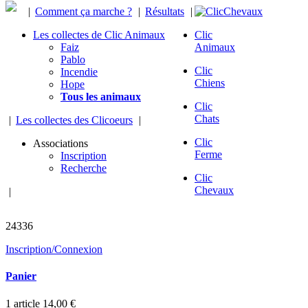
|
Comment ça marche ?
|
Résultats
|
Les collectes de Clic Animaux
Clic
Faiz
Animaux
Pablo
Clic
Incendie
Chiens
Hope
Tous les animaux
Clic
Chats
|
Les collectes des Clicoeurs
|
Clic
Associations
Ferme
Inscription
Recherche
Clic
Chevaux
|
chevaux sauvés
24336
Inscription/Connexion
Panier
1
article
14,00 €