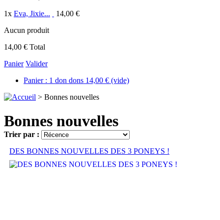
1
x
Eva, Jixie...
14,00 €
Aucun produit
14,00 €
Total
Panier
Valider
Panier :
1
don
dons
14,00 €
(vide)
>
Bonnes nouvelles
Bonnes nouvelles
Trier par :
DES BONNES NOUVELLES DES 3 PONEYS !