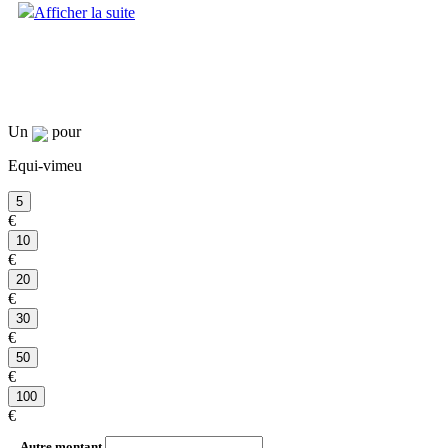
Afficher la suite
Un
pour
Equi-vimeu
€
€
€
€
€
€
Autre montant