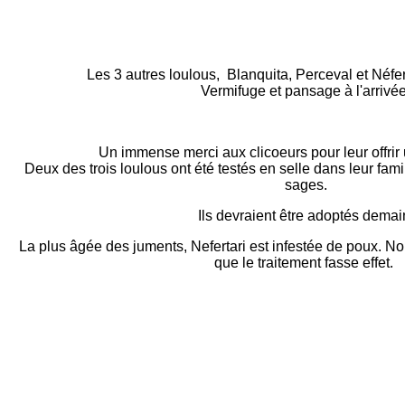
Les 3 autres loulous, Blanquita, Perceval et Néfer
Vermifuge et pansage à l'arrivée
Un immense merci aux clicoeurs pour leur offrir
Deux des trois loulous ont été testés en selle dans leur famill
sages.
Ils devraient être adoptés demai
La plus âgée des juments, Nefertari est infestée de poux. No
que le traitement fasse effet.