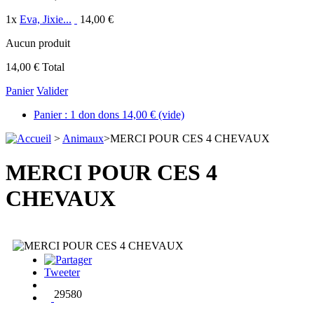
1
x
Eva, Jixie...
14,00 €
Aucun produit
14,00 €
Total
Panier
Valider
Panier :
1
don
dons
14,00 €
(vide)
>
Animaux
>
MERCI POUR CES 4 CHEVAUX
MERCI POUR CES 4
CHEVAUX
Tweeter
29580