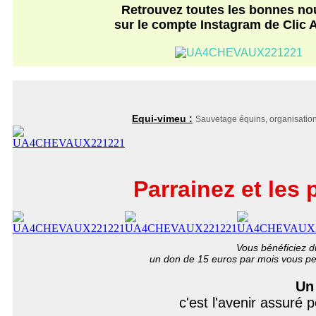
Retrouvez toutes les bonnes no
sur le compte Instagram de Clic
Equi-vimeu :
Sauvetage équins, organisation
Parrainez et les
Vous bénéficiez d
un don de 15 euros par mois vous p
Un 
c'est l'avenir assuré 