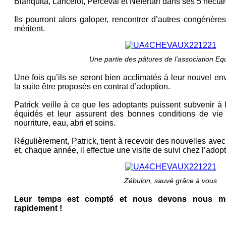
Blanquita, Lancelot, Perceval et Néfertari dans ses 5 hectar
Ils pourront alors galoper, rencontrer d’autres congénères
méritent.
Une partie des pâtures de l’association Eq
Une fois qu’ils se seront bien acclimatés à leur nouvel en
la suite être proposés en contrat d’adoption.
Patrick veille à ce que les adoptants puissent subvenir 
équidés et leur assurent des bonnes conditions de vie
nourriture, eau, abri et soins.
Régulièrement, Patrick, tient à recevoir des nouvelles ave
et, chaque année, il effectue une visite de suivi chez l’adopt
Zébulon, sauvé grâce à vous
Leur temps est compté et nous devons nous mob
rapidement !