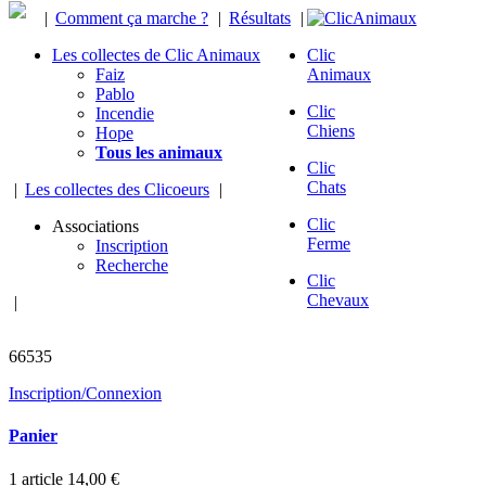
|
Comment ça marche ?
|
Résultats
|
Les collectes de Clic Animaux
Clic
Faiz
Animaux
Pablo
Clic
Incendie
Chiens
Hope
Tous les animaux
Clic
Chats
|
Les collectes des Clicoeurs
|
Clic
Associations
Ferme
Inscription
Recherche
Clic
Chevaux
|
animaux sauvés
66535
Inscription/Connexion
Panier
1
article
14,00 €