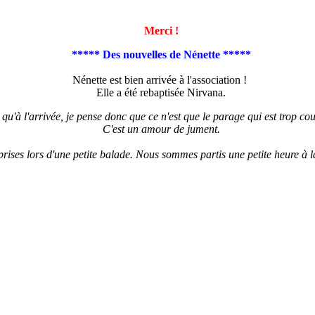
Merci !
***** Des nouvelles de Nénette *****
Nénette est bien arrivée à l'association !
Elle a été rebaptisée Nirvana.
qu'à l'arrivée, je pense donc que ce n'est que le parage qui est trop cour
C'est un amour de jument.
prises lors d'une petite balade. Nous sommes partis une petite heure à 