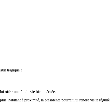
stin tragique !
ui offrir une fin de vie bien méritée.
lus, habitant à proximité, la présidente pourrait lui rendre visite réguli