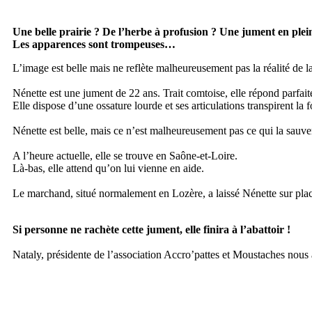
Une belle prairie ? De l’herbe à profusion ? Une jument en plei
Les apparences sont trompeuses…
L’image est belle mais ne reflète malheureusement pas la réalité de la
Nénette est une jument de 22 ans. Trait comtoise, elle répond parfait
Elle dispose d’une ossature lourde et ses articulations transpirent la f
Nénette est belle, mais ce n’est malheureusement pas ce qui la sau
A l’heure actuelle, elle se trouve en Saône-et-Loire.
Là-bas, elle attend qu’on lui vienne en aide.
Le marchand, situé normalement en Lozère, a laissé Nénette sur place
Si personne ne rachète cette jument, elle finira à l’abattoir !
Nataly, présidente de l’association Accro’pattes et Moustaches nous 