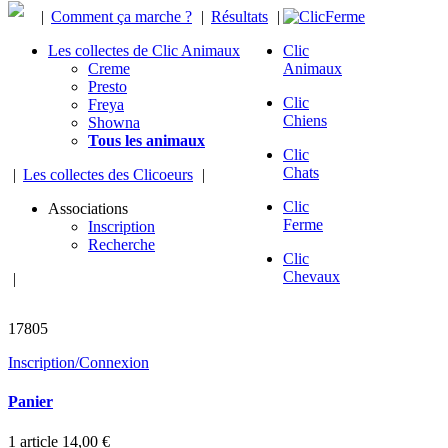
|
Comment ça marche ?
|
Résultats
|
Les collectes de Clic Animaux
Clic
Creme
Animaux
Presto
Clic
Freya
Chiens
Showna
Tous les animaux
Clic
Chats
|
Les collectes des Clicoeurs
|
Clic
Associations
Ferme
Inscription
Recherche
Clic
Chevaux
|
animaux sauvés
17805
Inscription/Connexion
Panier
1
article
14,00 €