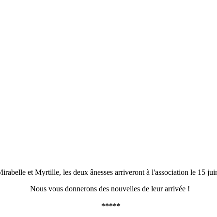
irabelle et Myrtille, les deux ânesses arriveront à l'association le 15 jui
Nous vous donnerons des nouvelles de leur arrivée !
*****