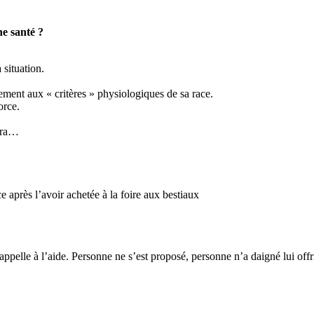
ne santé ?
 situation.
ement aux « critères » physiologiques de sa race.
orce.
vera…
 après l’avoir achetée à la foire aux bestiaux
appelle à l’aide. Personne ne s’est proposé, personne n’a daigné lui of