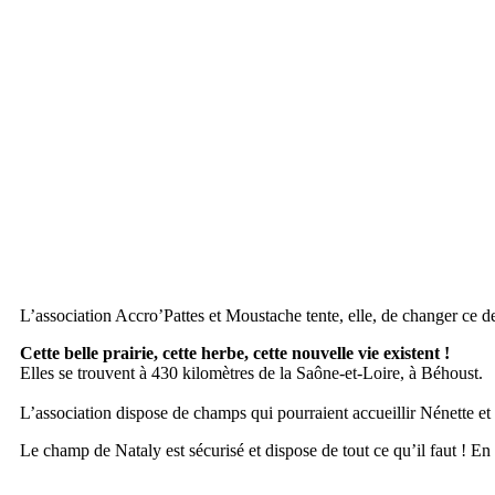
L’association Accro’Pattes et Moustache tente, elle, de changer ce de
Cette belle prairie, cette herbe, cette nouvelle vie existent !
Elles se trouvent à 430 kilomètres de la Saône-et-Loire, à Béhoust.
L’association dispose de champs qui pourraient accueillir Nénette et l
Le champ de Nataly est sécurisé et dispose de tout ce qu’il faut ! En p