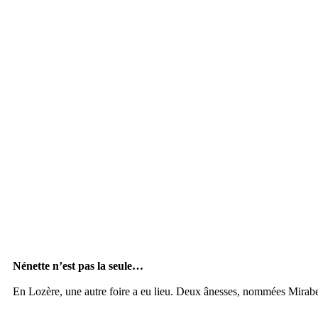
Nénette n’est pas la seule…
En Lozère, une autre foire a eu lieu. Deux ânesses, nommées Mirabelle e