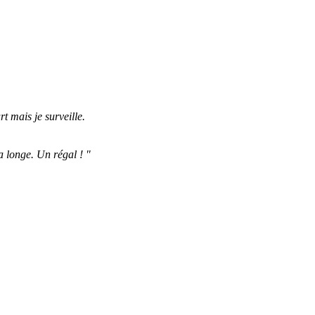
t mais je surveille.
la longe. Un régal ! "