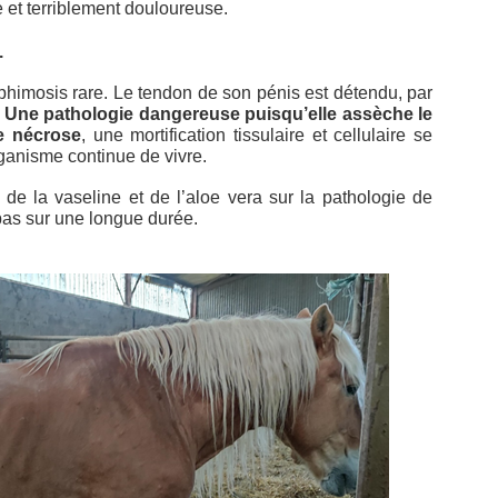
 et terriblement douloureuse.
.
phimosis rare. Le tendon de son pénis est détendu, par
.
Une pathologie dangereuse puisqu’elle assèche le
e nécrose
, une mortification tissulaire et cellulaire se
organisme continue de vivre.
 de la vaseline et de l’aloe vera sur la pathologie de
pas sur une longue durée.