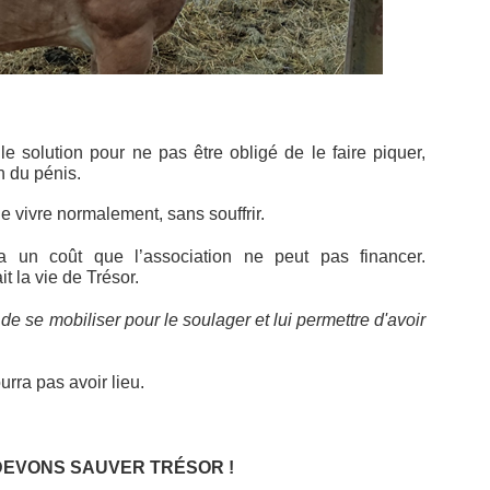
e solution pour ne pas être obligé de le faire piquer,
n du pénis.
e vivre normalement, sans souffrir.
a un coût que l’association ne peut pas financer.
t la vie de Trésor.
de se mobiliser pour le soulager et lui permettre d'avoir
urra pas avoir lieu.
DEVONS SAUVER TRÉSOR !