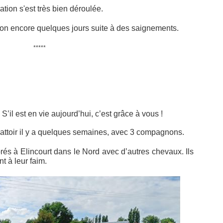
tion s'est très bien déroulée.
ion encore quelques jours suite à des saignements.
*****
S’il est en vie aujourd’hui, c’est grâce à vous !
battoir il y a quelques semaines, avec 3 compagnons.
prés à Elincourt dans le Nord avec d’autres chevaux. Ils
 à leur faim.