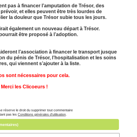
ient pas à financer l’amputation de Trésor, des
prévoir, et elles peuvent être très lourdes de
er la douleur que Trésor subie tous les jours.
irait également un nouveau départ à Trésor.
l pourrait être proposé à l’adoption.
deront l’association à financer le transport jusque
ion du pénis de Trésor, l’hospitalisation et les soins
es, qui viennent s’ajouter à la liste.
os sont nécessaires pour cela.
Merci les Clicoeurs !
e réserve le droit du supprimer tout commentaire
tant pas les
Conditions générales d'utilisation
.
mmentaires)