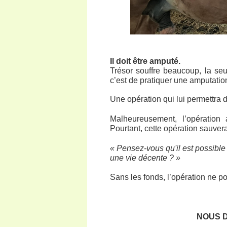
Il doit être amputé.
Trésor souffre beaucoup, la seul
c’est de pratiquer une amputatio
Une opération qui lui permettra d
Malheureusement, l’opération 
Pourtant, cette opération sauverai
«
Pensez-vous qu'il est possible 
une vie décente ? »
Sans les fonds, l’opération ne po
NOUS 