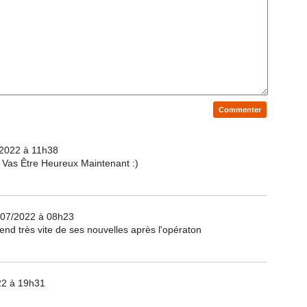
/2022 à 11h38
u Vas Être Heureux Maintenant :)
/07/2022 à 08h23
tend très vite de ses nouvelles après l'opératon
22 à 19h31