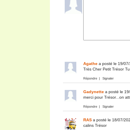
Agathe
a posté le 19/07
Très Cher Petit Trésor T
Répondre
|
Signaler
Gadynette
a posté le 19
merci pour Trésor...on at
Répondre
|
Signaler
RAS
a posté le 18/07/20
calins Trésor