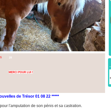
65
28
MERCI POUR LUI !
ouvelles de Trésor 01 08 22 *****
pour l'amputation de son pénis et sa castration.