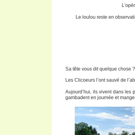
L'opéra
Le loulou reste en observat
Sa tête vous dit quelque chose ? 
Les Clicoeurs l’ont sauvé de l’a
Aujourd’hui, ils vivent dans les 
gambadent en journée et mangent