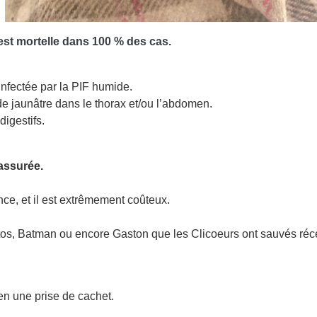
 est mortelle dans 100 % des cas.
infectée par la PIF humide.
de jaunâtre dans le thorax et/ou l’abdomen.
digestifs.
 assurée.
nce, et il est extrêmement coûteux.
, Batman ou encore Gaston que les Clicoeurs ont sauvés récemm
ien une prise de cachet.