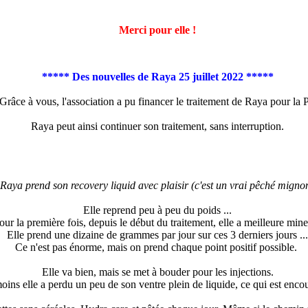
Merci pour elle !
***** Des nouvelles de Raya 25 juillet 2022 *****
Grâce à vous, l'association a pu financer le traitement de Raya pour la P
Raya peut ainsi continuer son traitement, sans interruption.
 Raya prend son recovery liquid avec plaisir (c'est un vrai pêché mignon
Elle reprend peu à peu du poids ...
our la première fois, depuis le début du traitement, elle a meilleure mine 
Elle prend une dizaine de grammes par jour sur ces 3 derniers jours ...
Ce n'est pas énorme, mais on prend chaque point positif possible.
Elle va bien, mais se met à bouder pour les injections.
ins elle a perdu un peu de son ventre plein de liquide, ce qui est enco