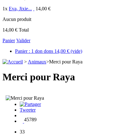
1
x
Eva, Jixie...
14,00 €
Aucun produit
14,00 €
Total
Panier
Valider
Panier :
1
don
dons
14,00 €
(vide)
>
Animaux
>
Merci pour Raya
Merci pour Raya
Tweeter
45789
33