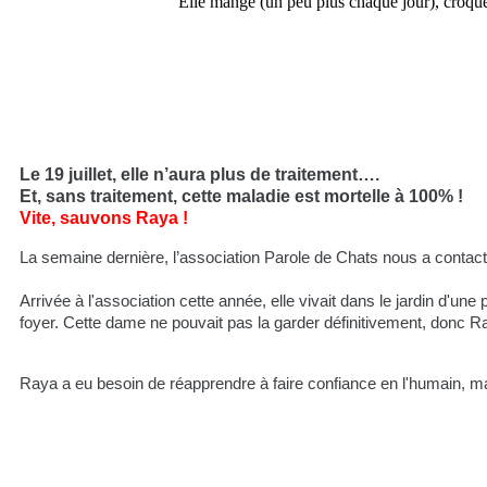
Elle mange (un peu plus chaque jour), croquet
Le 19 juillet, elle n’aura plus de traitement….
Et, sans traitement, cette maladie est mortelle à 100% !
Vite, sauvons Raya !
La semaine dernière, l’association Parole de Chats nous a contac
Arrivée à l'association cette année, elle vivait dans le jardin d'une
foyer. Cette dame ne pouvait pas la garder définitivement, donc Ray
Raya a eu besoin de réapprendre à faire confiance en l'humain, mai