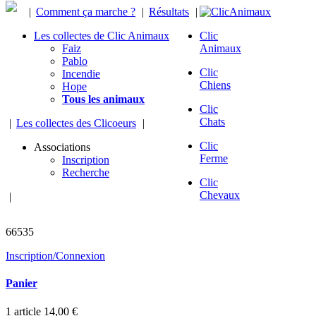
|
Comment ça marche ?
|
Résultats
|
Les collectes de Clic Animaux
Clic
Faiz
Animaux
Pablo
Clic
Incendie
Chiens
Hope
Tous les animaux
Clic
Chats
|
Les collectes des Clicoeurs
|
Clic
Associations
Ferme
Inscription
Recherche
Clic
Chevaux
|
animaux sauvés
66535
Inscription/Connexion
Panier
1
article
14,00 €