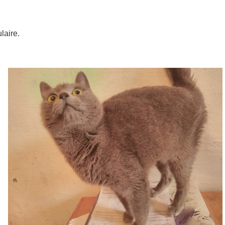
laire.