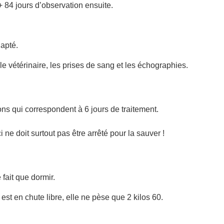
+ 84 jours d’observation ensuite.
dapté.
 le vétérinaire, les prises de sang et les échographies.
ns qui correspondent à 6 jours de traitement.
i ne doit surtout pas être arrêté pour la sauver !
 fait que dormir.
 est en chute libre, elle ne pèse que 2 kilos 60.