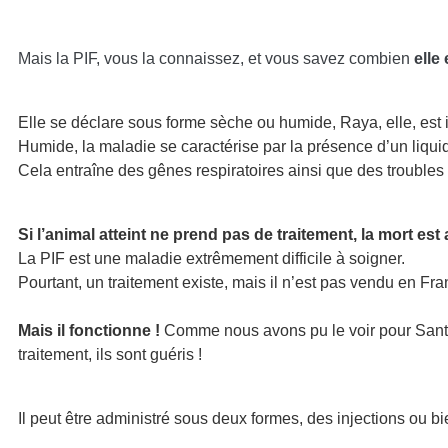
Mais la PIF, vous la connaissez, et vous savez combien
elle
Elle se déclare sous forme sèche ou humide, Raya, elle, est 
Humide, la maladie se caractérise par la présence d’un liqui
Cela entraîne des gênes respiratoires ainsi que des troubles 
Si l’animal atteint ne prend pas de traitement, la mort est
La PIF est une maladie extrêmement difficile à soigner.
Pourtant, un traitement existe, mais il n’est pas vendu en Fra
Mais il fonctionne !
Comme nous avons pu le voir pour Santos
traitement, ils sont guéris !
Il peut être administré sous deux formes, des injections ou b