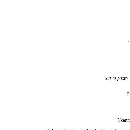
"
Sur la photo,
P
Néanmo