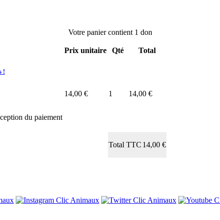
Votre panier contient
1 don
Prix unitaire
Qté
Total
 !
14,00 €
1
14,00 €
eception du paiement
Total TTC
14,00 €