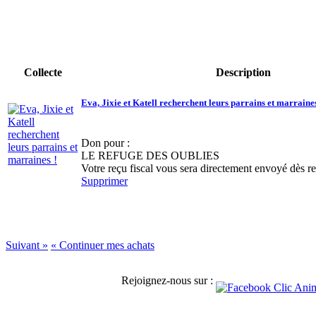
Collecte
Description
Eva, Jixie et Katell recherchent leurs parrains et marraines
Don pour :
LE REFUGE DES OUBLIES
Votre reçu fiscal vous sera directement envoyé dès r
Supprimer
Suivant »
« Continuer mes achats
Rejoignez-nous sur :