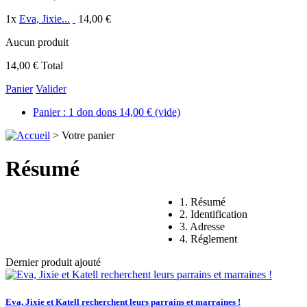
1
x
Eva, Jixie...
14,00 €
Aucun produit
14,00 €
Total
Panier
Valider
Panier :
1
don
dons
14,00 €
(vide)
>
Votre panier
Résumé
1. Résumé
2. Identification
3. Adresse
4. Réglement
Dernier produit ajouté
Eva, Jixie et Katell recherchent leurs parrains et marraines !