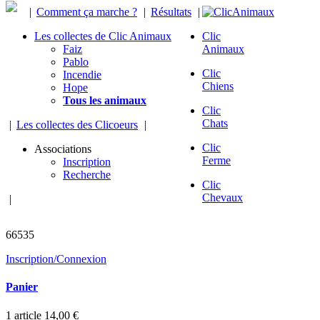
|
Comment ça marche ?
|
Résultats
|
Les collectes de Clic Animaux
Clic
Faiz
Animaux
Pablo
Clic
Incendie
Chiens
Hope
Tous les animaux
Clic
Chats
|
Les collectes des Clicoeurs
|
Clic
Associations
Ferme
Inscription
Recherche
Clic
Chevaux
|
animaux sauvés
66535
Inscription/Connexion
Panier
1
article
14,00 €