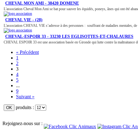
CHEVAL MON AMI - 38420 DOMENE
L'association Cheval Mon Ami se bat pour sauver les équidés, poneys, ânes qui ont été aband
CHEVAL VIE - (28)
L'association CHEVAL VIE s’adresse à des personnes : souffrant de maladies mentales, de h
CHEVAL-ESPOIR 33 - 33230 LES EGLISOTTES-ET-CHALAURES
CHEVAL ESPOIR 33 est une association basée en Gironde qui lutte contre la maltraitance des 
« Précédent
1
2
3
4
5
...
9
Suivant »
produits :
Rejoignez-nous sur :