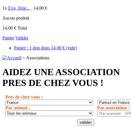
1
x
Eva, Jixie...
14,00 €
Aucun produit
14,00 €
Total
Panier
Valider
Panier :
1
don
dons
14,00 €
(vide)
>
Associations
AIDEZ UNE ASSOCIATION
PRES DE CHEZ VOUS !
Près de chez vous :
Par animal :
Par association :