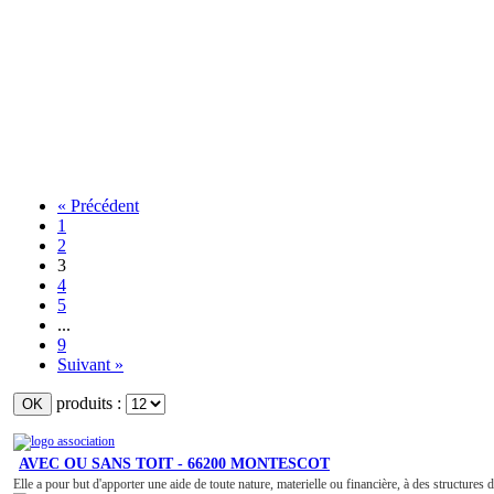
« Précédent
1
2
3
4
5
...
9
Suivant »
produits :
AVEC OU SANS TOIT - 66200 MONTESCOT
Elle a pour but d'apporter une aide de toute nature, materielle ou financière, à des structures 