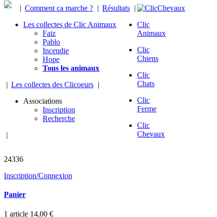
|
Comment ça marche ?
|
Résultats
|
Les collectes de Clic Animaux
Clic
Faiz
Animaux
Pablo
Clic
Incendie
Chiens
Hope
Tous les animaux
Clic
Chats
|
Les collectes des Clicoeurs
|
Clic
Associations
Ferme
Inscription
Recherche
Clic
Chevaux
|
chevaux sauvés
24336
Inscription/Connexion
Panier
1
article
14,00 €