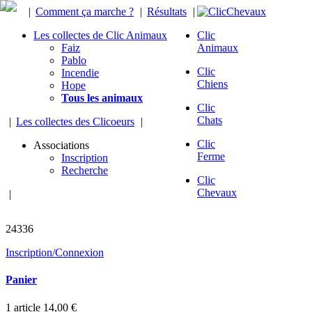
|
Comment ça marche ?
|
Résultats
|
Les collectes de Clic Animaux
Clic
Faiz
Animaux
Pablo
Clic
Incendie
Chiens
Hope
Tous les animaux
Clic
Chats
|
Les collectes des Clicoeurs
|
Clic
Associations
Ferme
Inscription
Recherche
Clic
Chevaux
|
chevaux sauvés
24336
Inscription/Connexion
Panier
1
article
14,00 €