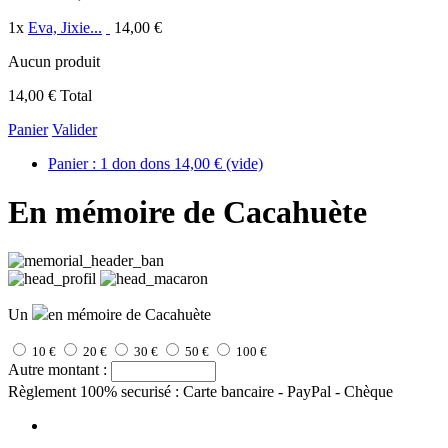
1
x
Eva, Jixie...
14,00 €
Aucun produit
14,00 €
Total
Panier
Valider
Panier :
1
don
dons
14,00 €
(vide)
En mémoire de Cacahuète
Un
en mémoire de Cacahuète
10 €
20 €
30 €
50 €
100 €
Autre montant :
Règlement 100% securisé : Carte bancaire - PayPal - Chèque