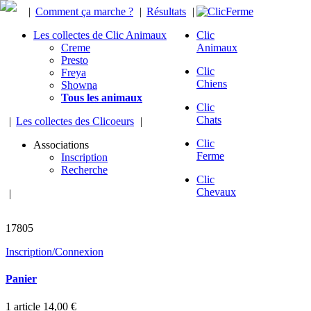
|
Comment ça marche ?
|
Résultats
|
Les collectes de Clic Animaux
Clic
Creme
Animaux
Presto
Clic
Freya
Chiens
Showna
Tous les animaux
Clic
Chats
|
Les collectes des Clicoeurs
|
Clic
Associations
Ferme
Inscription
Recherche
Clic
Chevaux
|
animaux sauvés
17805
Inscription/Connexion
Panier
1
article
14,00 €