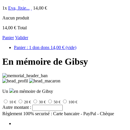
1
x
Eva, Jixie...
14,00 €
Aucun produit
14,00 €
Total
Panier
Valider
Panier :
1
don
dons
14,00 €
(vide)
En mémoire de Gibsy
Un
en mémoire de Gibsy
10 €
20 €
30 €
50 €
100 €
Autre montant :
Règlement 100% securisé : Carte bancaire - PayPal - Chèque