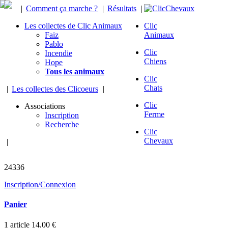
|
Comment ça marche ?
|
Résultats
|
Les collectes de Clic Animaux
Clic
Faiz
Animaux
Pablo
Clic
Incendie
Chiens
Hope
Tous les animaux
Clic
Chats
|
Les collectes des Clicoeurs
|
Clic
Associations
Ferme
Inscription
Recherche
Clic
Chevaux
|
chevaux sauvés
24336
Inscription/Connexion
Panier
1
article
14,00 €