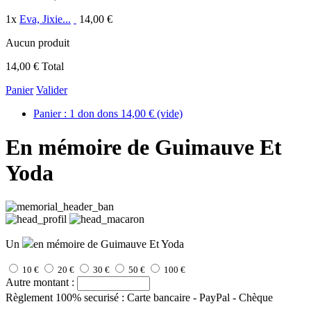
1
x
Eva, Jixie...
14,00 €
Aucun produit
14,00 €
Total
Panier
Valider
Panier :
1
don
dons
14,00 €
(vide)
En mémoire de Guimauve Et
Yoda
Un
en mémoire de Guimauve Et Yoda
10 €
20 €
30 €
50 €
100 €
Autre montant :
Règlement 100% securisé : Carte bancaire - PayPal - Chèque