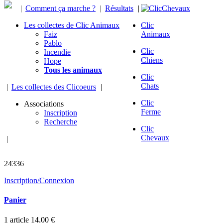
|
Comment ça marche ?
|
Résultats
|
Les collectes de Clic Animaux
Clic
Faiz
Animaux
Pablo
Clic
Incendie
Chiens
Hope
Tous les animaux
Clic
Chats
|
Les collectes des Clicoeurs
|
Clic
Associations
Ferme
Inscription
Recherche
Clic
Chevaux
|
chevaux sauvés
24336
Inscription/Connexion
Panier
1
article
14,00 €