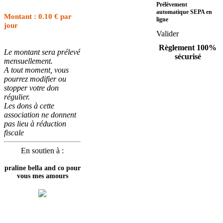
Prélèvement
automatique SEPA en
Montant : 0.10 € par
ligne
jour
Valider
Règlement 100%
Le montant sera prélevé
sécurisé
mensuellement.
A tout moment, vous
pourrez modifier ou
stopper votre don
régulier.
Les dons à cette
association ne donnent
pas lieu à réduction
fiscale
En soutien à :
praline bella and co pour
vous mes amours