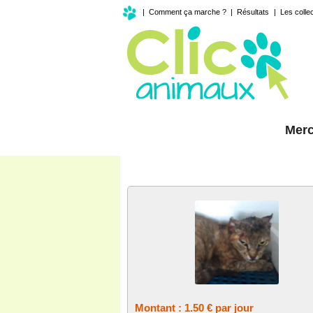
|
Comment ça marche ?
|
Résultats
|
Les colle
Merc
MON SOUTIEN REGULIER
Montant : 1.50 € par jour