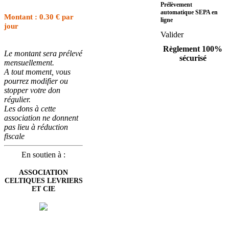
Prélèvement
automatique SEPA en
Montant : 0.30 € par
ligne
jour
Valider
Règlement 100%
Le montant sera prélevé
sécurisé
mensuellement.
A tout moment, vous
pourrez modifier ou
stopper votre don
régulier.
Les dons à cette
association ne donnent
pas lieu à réduction
fiscale
En soutien à :
ASSOCIATION
CELTIQUES LEVRIERS
ET CIE