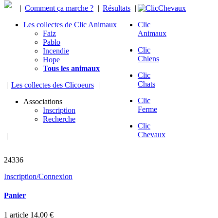
|
Comment ça marche ?
|
Résultats
|
Les collectes de Clic Animaux
Clic
Faiz
Animaux
Pablo
Clic
Incendie
Chiens
Hope
Tous les animaux
Clic
Chats
|
Les collectes des Clicoeurs
|
Clic
Associations
Ferme
Inscription
Recherche
Clic
Chevaux
|
chevaux sauvés
24336
Inscription/Connexion
Panier
1
article
14,00 €