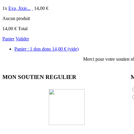
1
x
Eva, Jixie...
14,00 €
Aucun produit
14,00 €
Total
Panier
Valider
Panier :
1
don
dons
14,00 €
(vide)
Merci pour votre soutien ré
MON SOUTIEN REGULIER