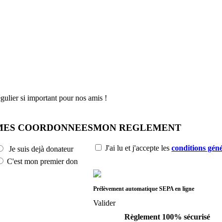
gulier si important pour nos amis !
MES COORDONNEES
MON REGLEMENT
J'ai lu et j'accepte les
conditions géné
Je suis dejà donateur
C'est mon premier don
Prélèvement automatique SEPA en ligne
Valider
Règlement 100% sécurisé