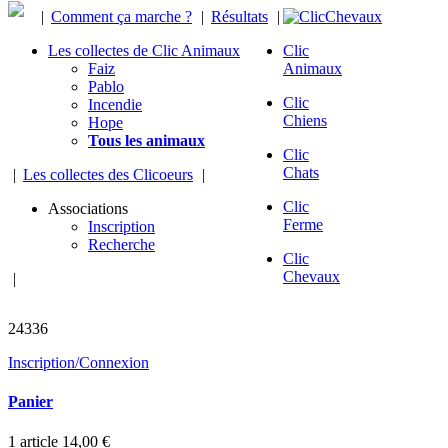
|
Comment ça marche ?
|
Résultats
|
Les collectes de Clic Animaux
Clic
Faiz
Animaux
Pablo
Clic
Incendie
Chiens
Hope
Tous les animaux
Clic
Chats
|
Les collectes des Clicoeurs
|
Clic
Associations
Ferme
Inscription
Recherche
Clic
Chevaux
|
chevaux sauvés
24336
Inscription/Connexion
Panier
1
article
14,00 €