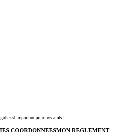
gulier si important pour nos amis !
MES COORDONNEES
MON REGLEMENT