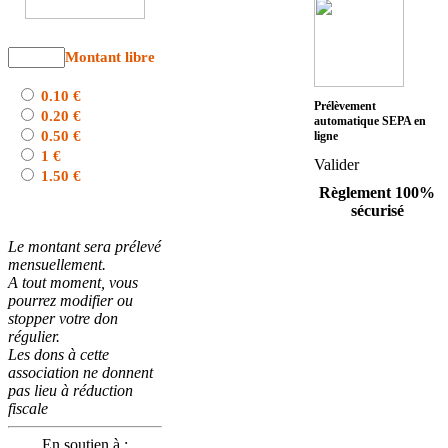
Montant libre
0.10 €
Prélèvement
0.20 €
automatique SEPA en
0.50 €
ligne
1 €
Valider
1.50 €
Règlement 100%
sécurisé
Le montant sera prélevé
mensuellement.
A tout moment, vous
pourrez modifier ou
stopper votre don
régulier.
Les dons à cette
association ne donnent
pas lieu à réduction
fiscale
En soutien à :