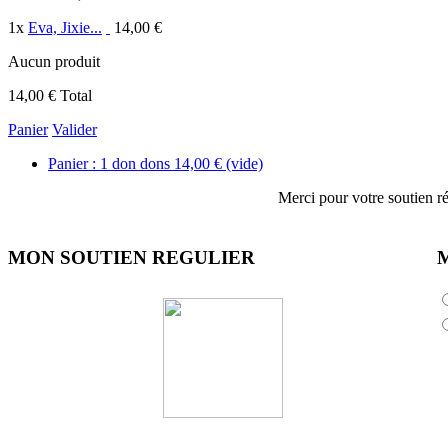
1
x
Eva, Jixie...
14,00 €
Aucun produit
14,00 €
Total
Panier
Valider
Panier :
1
don
dons
14,00 €
(vide)
Merci pour votre soutien ré
MON SOUTIEN REGULIER