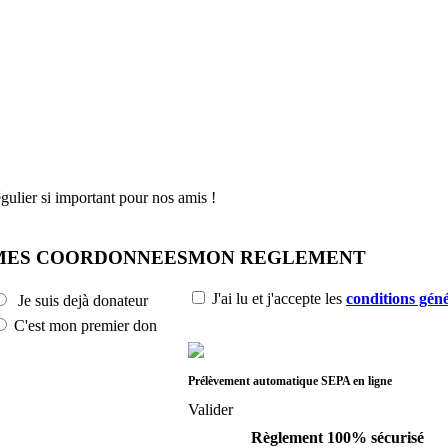
gulier si important pour nos amis !
MES COORDONNEES
MON REGLEMENT
J'ai lu et j'accepte les
conditions géné
Je suis dejà donateur
C'est mon premier don
Prélèvement automatique SEPA en ligne
Valider
Règlement 100% sécurisé