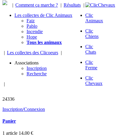
|
Comment ça marche ?
|
Résultats
|
Les collectes de Clic Animaux
Clic
Faiz
Animaux
Pablo
Clic
Incendie
Chiens
Hope
Tous les animaux
Clic
Chats
|
Les collectes des Clicoeurs
|
Clic
Associations
Ferme
Inscription
Recherche
Clic
Chevaux
|
chevaux sauvés
24336
Inscription/Connexion
Panier
1
article
14,00 €