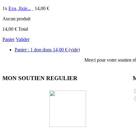
1
x
Eva, Jixie...
14,00 €
Aucun produit
14,00 €
Total
Panier
Valider
Panier :
1
don
dons
14,00 €
(vide)
Merci pour votre soutien ré
MON SOUTIEN REGULIER