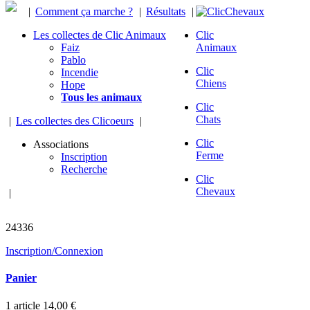
|
Comment ça marche ?
|
Résultats
|
Les collectes de Clic Animaux
Clic
Faiz
Animaux
Pablo
Clic
Incendie
Chiens
Hope
Tous les animaux
Clic
Chats
|
Les collectes des Clicoeurs
|
Clic
Associations
Ferme
Inscription
Recherche
Clic
Chevaux
|
chevaux sauvés
24336
Inscription/Connexion
Panier
1
article
14,00 €