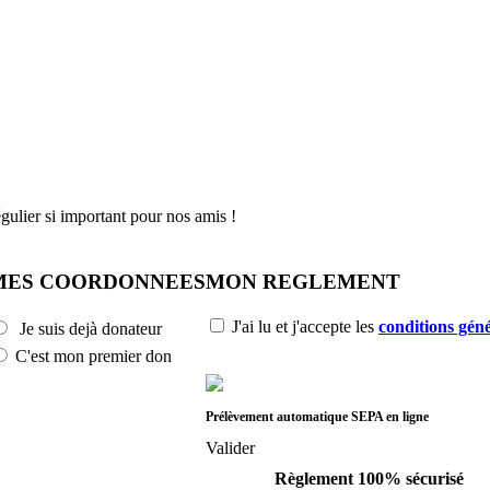
gulier si important pour nos amis !
MES COORDONNEES
MON REGLEMENT
J'ai lu et j'accepte les
conditions géné
Je suis dejà donateur
C'est mon premier don
Prélèvement automatique SEPA en ligne
Valider
Règlement 100% sécurisé