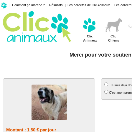
|
Comment ça marche ?
|
Résultats
|
Les collectes de Clic Animaux
|
Les collecte
Clic
Clic
Animaux
Chiens
Merci pour votre soutien
MON SOUTIEN REGULIER
MES COORD
Je suis dejà do
C'est mon premi
Montant : 1.50 € par jour