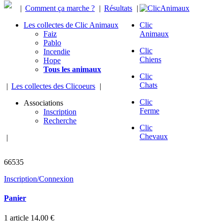
|
Comment ça marche ?
|
Résultats
|
Les collectes de Clic Animaux
Clic
Faiz
Animaux
Pablo
Clic
Incendie
Chiens
Hope
Tous les animaux
Clic
Chats
|
Les collectes des Clicoeurs
|
Clic
Associations
Ferme
Inscription
Recherche
Clic
Chevaux
|
animaux sauvés
66535
Inscription/Connexion
Panier
1
article
14,00 €