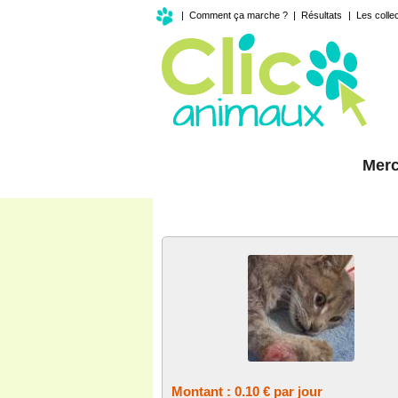
|
Comment ça marche ?
|
Résultats
|
Les colle
Merc
MON SOUTIEN REGULIER
Montant : 0.10 € par jour