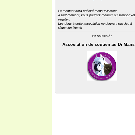
Le montant sera prélevé mensuellement.
A tout moment, vous pourrez modifier ou stopper vo
régulier.
Les dons à cette association ne donnent pas lieu à
réduction fiscale
En soutien à :
Association de soutien au Dr Man