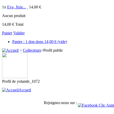
1
x
Eva, Jixie...
14,00 €
Aucun produit
14,00 €
Total
Panier
Valider
Panier :
1
don
dons
14,00 €
(vide)
>
Collecteurs
>
Profil public
Profil de
yolande_1072
Accueil
Rejoignez-nous sur :