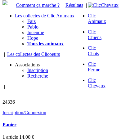
|
Comment ça marche ?
|
Résultats
|
Les collectes de Clic Animaux
Clic
Faiz
Animaux
Pablo
Clic
Incendie
Chiens
Hope
Tous les animaux
Clic
Chats
|
Les collectes des Clicoeurs
|
Clic
Associations
Ferme
Inscription
Recherche
Clic
Chevaux
|
chevaux sauvés
24336
Inscription/Connexion
Panier
1
article
14,00 €