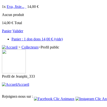
1
x
Eva, Jixie...
14,00 €
Aucun produit
14,00 €
Total
Panier
Valider
Panier :
1
don
dons
14,00 €
(vide)
>
Collecteurs
>
Profil public
Profil de
Jeanphi_333
Accueil
Rejoignez-nous sur :