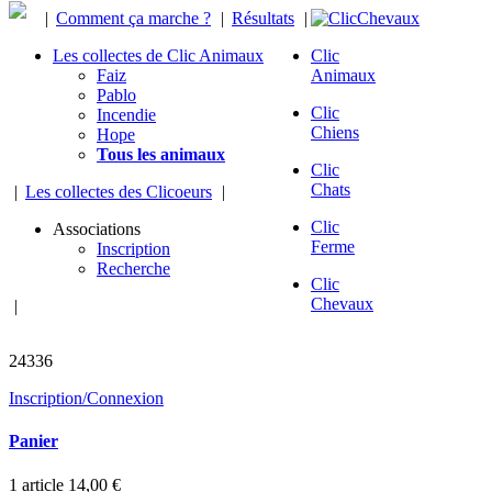
|
Comment ça marche ?
|
Résultats
|
Les collectes de Clic Animaux
Clic
Faiz
Animaux
Pablo
Clic
Incendie
Chiens
Hope
Tous les animaux
Clic
Chats
|
Les collectes des Clicoeurs
|
Clic
Associations
Ferme
Inscription
Recherche
Clic
Chevaux
|
chevaux sauvés
24336
Inscription/Connexion
Panier
1
article
14,00 €