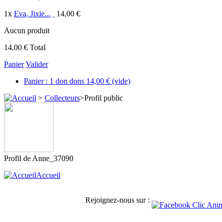
1
x
Eva, Jixie...
14,00 €
Aucun produit
14,00 €
Total
Panier
Valider
Panier :
1
don
dons
14,00 €
(vide)
>
Collecteurs
>
Profil public
Profil de
Anne_37090
Accueil
Rejoignez-nous sur :