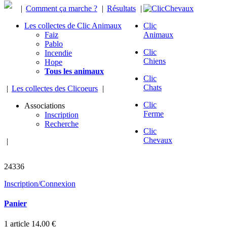
|
Comment ça marche ?
|
Résultats
|
Les collectes de Clic Animaux
Clic
Faiz
Animaux
Pablo
Clic
Incendie
Chiens
Hope
Tous les animaux
Clic
Chats
|
Les collectes des Clicoeurs
|
Clic
Associations
Ferme
Inscription
Recherche
Clic
Chevaux
|
chevaux sauvés
24336
Inscription/Connexion
Panier
1
article
14,00 €