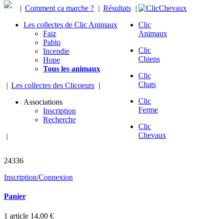
|
Comment ça marche ?
|
Résultats
|
Les collectes de Clic Animaux
Clic
Faiz
Animaux
Pablo
Clic
Incendie
Chiens
Hope
Tous les animaux
Clic
Chats
|
Les collectes des Clicoeurs
|
Clic
Associations
Ferme
Inscription
Recherche
Clic
Chevaux
|
chevaux sauvés
24336
Inscription/Connexion
Panier
1
article
14,00 €