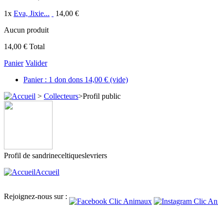
1
x
Eva, Jixie...
14,00 €
Aucun produit
14,00 €
Total
Panier
Valider
Panier :
1
don
dons
14,00 €
(vide)
>
Collecteurs
>
Profil public
Profil de
sandrineceltiqueslevriers
Accueil
Rejoignez-nous sur :