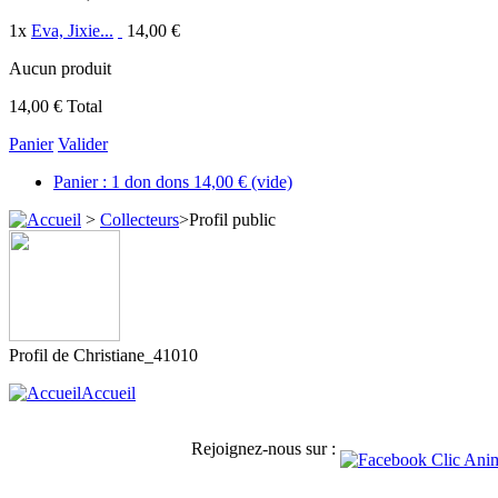
1
x
Eva, Jixie...
14,00 €
Aucun produit
14,00 €
Total
Panier
Valider
Panier :
1
don
dons
14,00 €
(vide)
>
Collecteurs
>
Profil public
Profil de
Christiane_41010
Accueil
Rejoignez-nous sur :