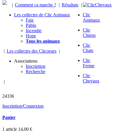
|
Comment ça marche ?
|
Résultats
|
Les collectes de Clic Animaux
Clic
Faiz
Animaux
Pablo
Clic
Incendie
Chiens
Hope
Tous les animaux
Clic
Chats
|
Les collectes des Clicoeurs
|
Clic
Associations
Ferme
Inscription
Recherche
Clic
Chevaux
|
chevaux sauvés
24336
Inscription/Connexion
Panier
1
article
14,00 €