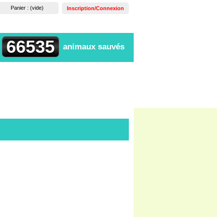
Panier :
(vide)
Inscription/Connexion
66535
animaux sauvés