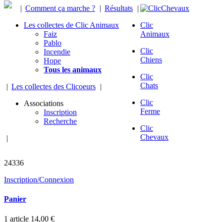
|
Comment ça marche ?
|
Résultats
|
Les collectes de Clic Animaux
Clic
Faiz
Animaux
Pablo
Clic
Incendie
Chiens
Hope
Tous les animaux
Clic
Chats
|
Les collectes des Clicoeurs
|
Clic
Associations
Ferme
Inscription
Recherche
Clic
Chevaux
|
chevaux sauvés
24336
Inscription/Connexion
Panier
1
article
14,00 €