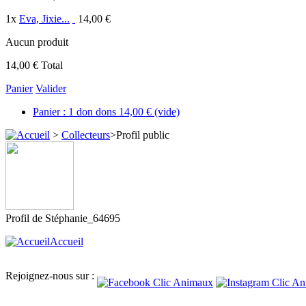
1
x
Eva, Jixie...
14,00 €
Aucun produit
14,00 €
Total
Panier
Valider
Panier :
1
don
dons
14,00 €
(vide)
>
Collecteurs
>
Profil public
Profil de
Stéphanie_64695
Accueil
Rejoignez-nous sur :