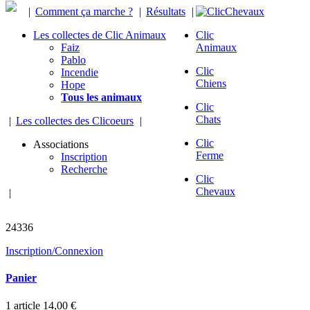
|
Comment ça marche ?
|
Résultats
|
Les collectes de Clic Animaux
Clic
Faiz
Animaux
Pablo
Clic
Incendie
Chiens
Hope
Tous les animaux
Clic
Chats
|
Les collectes des Clicoeurs
|
Clic
Associations
Ferme
Inscription
Recherche
Clic
Chevaux
|
chevaux sauvés
24336
Inscription/Connexion
Panier
1
article
14,00 €