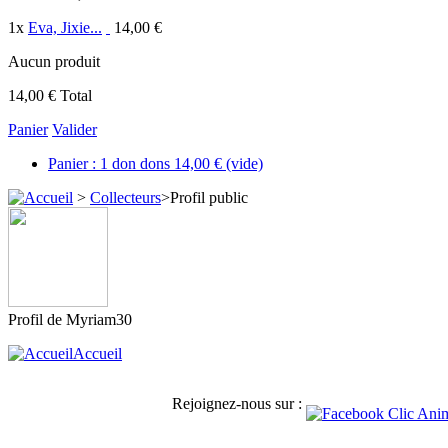
1
x
Eva, Jixie...
14,00 €
Aucun produit
14,00 €
Total
Panier
Valider
Panier :
1
don
dons
14,00 €
(vide)
>
Collecteurs
>
Profil public
Profil de
Myriam30
Accueil
Rejoignez-nous sur :