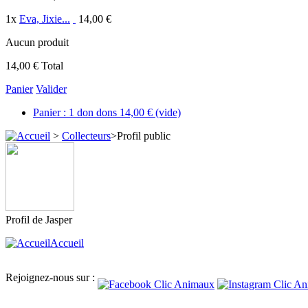
1
x
Eva, Jixie...
14,00 €
Aucun produit
14,00 €
Total
Panier
Valider
Panier :
1
don
dons
14,00 €
(vide)
>
Collecteurs
>
Profil public
Profil de
Jasper
Accueil
Rejoignez-nous sur :