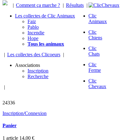
|
Comment ça marche ?
|
Résultats
|
Les collectes de Clic Animaux
Clic
Faiz
Animaux
Pablo
Clic
Incendie
Chiens
Hope
Tous les animaux
Clic
Chats
|
Les collectes des Clicoeurs
|
Clic
Associations
Ferme
Inscription
Recherche
Clic
Chevaux
|
chevaux sauvés
24336
Inscription/Connexion
Panier
1
article
14,00 €