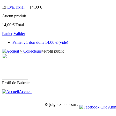
1
x
Eva, Jixie...
14,00 €
Aucun produit
14,00 €
Total
Panier
Valider
Panier :
1
don
dons
14,00 €
(vide)
>
Collecteurs
>
Profil public
Profil de
Babette
Accueil
Rejoignez-nous sur :