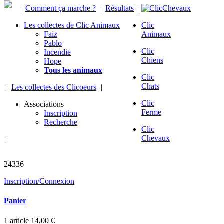
|
Comment ça marche ?
|
Résultats
|
Les collectes de Clic Animaux
Clic
Faiz
Animaux
Pablo
Clic
Incendie
Chiens
Hope
Tous les animaux
Clic
Chats
|
Les collectes des Clicoeurs
|
Clic
Associations
Ferme
Inscription
Recherche
Clic
Chevaux
|
chevaux sauvés
24336
Inscription/Connexion
Panier
1
article
14,00 €