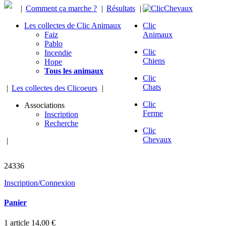
|
Comment ça marche ?
|
Résultats
|
Les collectes de Clic Animaux
Clic
Faiz
Animaux
Pablo
Clic
Incendie
Chiens
Hope
Tous les animaux
Clic
Chats
|
Les collectes des Clicoeurs
|
Clic
Associations
Ferme
Inscription
Recherche
Clic
Chevaux
|
chevaux sauvés
24336
Inscription/Connexion
Panier
1
article
14,00 €