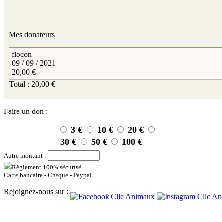
Mes donateurs
flocon
09 / 09 / 2021
20,00 €
Total : 20,00 €
Faire un don :
3 €
10 €
20 €
30 €
50 €
100 €
Autre montant :
Règlement 100% sécurisé
Carte bancaire - Chèque - Paypal
Rejoignez-nous sur :