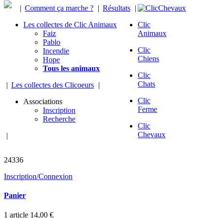
|
Comment ça marche ?
|
Résultats
|
Les collectes de Clic Animaux
Clic
Faiz
Animaux
Pablo
Clic
Incendie
Chiens
Hope
Tous les animaux
Clic
Chats
|
Les collectes des Clicoeurs
|
Clic
Associations
Ferme
Inscription
Recherche
Clic
Chevaux
|
chevaux sauvés
24336
Inscription/Connexion
Panier
1
article
14,00 €