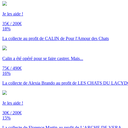
Je les aide !
35€ / 200€
18%
La collecte au profit de CALIN de Pour l'Amour des Chats
Calin a été opéré pour se faire castrer. Mais...
75€ / 490€
16%
La collecte de Alexia Brando au profit de LES CHATS DU LACY
Je les aide !
30€ / 200€
15%
La collecte de Florence Martin au profit de L'ARCHE DE VERA