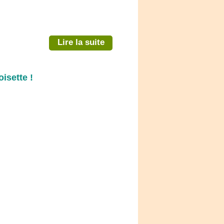
Lire la suite
isette !