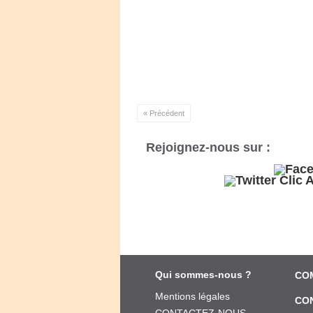
« Précédent
Rejoignez-nous sur :
Qui sommes-nous ?
CO
Mentions légales
CO