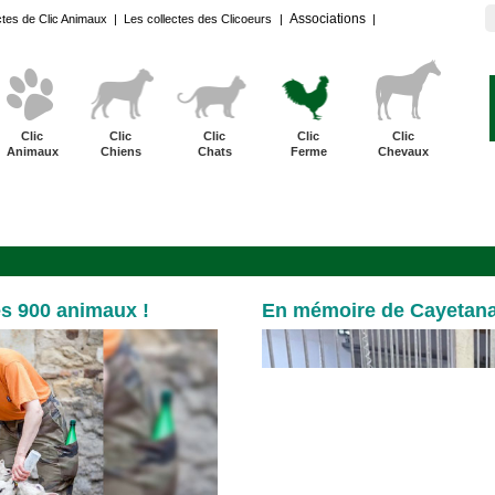
Associations
ctes de Clic Animaux
|
Les collectes des Clicoeurs
|
|
Clic
Clic
Clic
Clic
Clic
Animaux
Chiens
Chats
Ferme
Chevaux
s 900 animaux !
En mémoire de Cayetana.