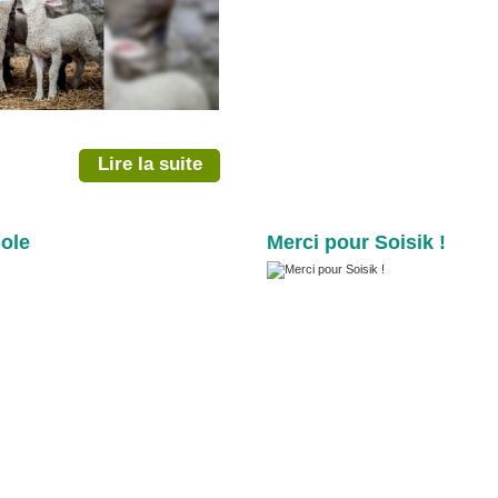
Lire la suite
iole
Merci pour Soisik !