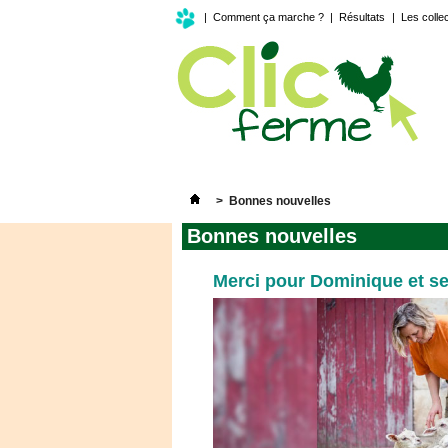
|
Comment ça marche ?
|
Résultats
|
Les colle
>
Bonnes nouvelles
Bonnes nouvelles
Merci pour Dominique et se