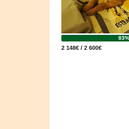
83
2 148€ / 2 600€