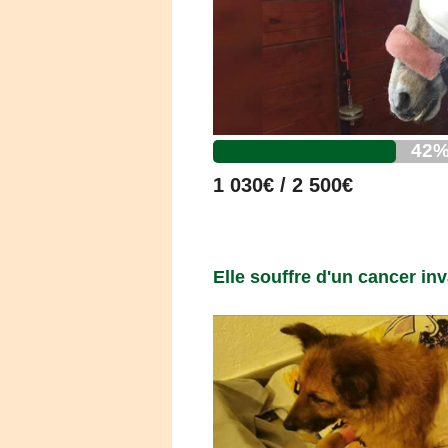
42
1 030€ / 2 500€
Elle souffre d'un cancer inv