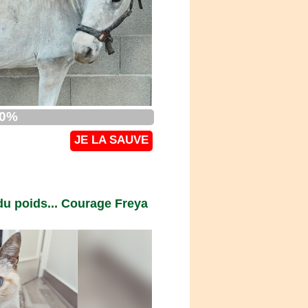
0
%
JE LA SAUVE
du poids... Courage Freya