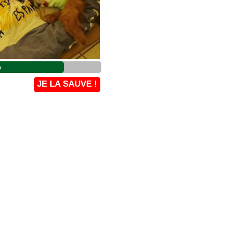
%
JE LA SAUVE !