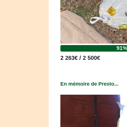
91
2 263€ / 2 500€
En mémoire de Presto...