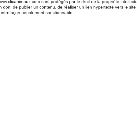
ww.clicanimaux.com sont protégés par le droit de la propriété intellectue
n don, de publier un contenu, de réaliser un lien hypertexte vers le sit
e contrefaçon pénalement sanctionnable.