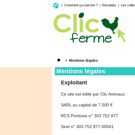
|
Comment ça marche ?
|
Résultats
|
Les colle
>
Mentions légales
Mentions légales
Exploitant
Ce site est édité par Clic Animaux.
SARL au capital de 7.500 €
RCS Pontoise n° 303 752 877
Siret n° 303 752 877 00041