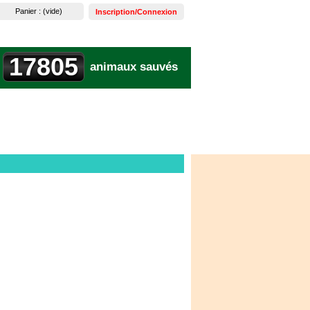
Panier :
(vide)
Inscription/Connexion
17805
animaux sauvés