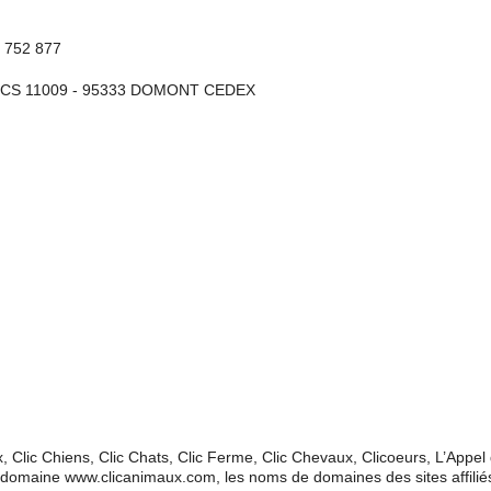
 752 877
- CS 11009 - 95333 DOMONT CEDEX
, Clic Chiens, Clic Chats, Clic Ferme, Clic Chevaux, Clicoeurs, L’App
 domaine www.clicanimaux.com, les noms de domaines des sites affilié