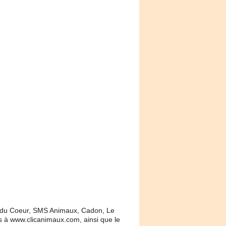
el du Coeur, SMS Animaux, Cadon, Le
s à www.clicanimaux.com, ainsi que le