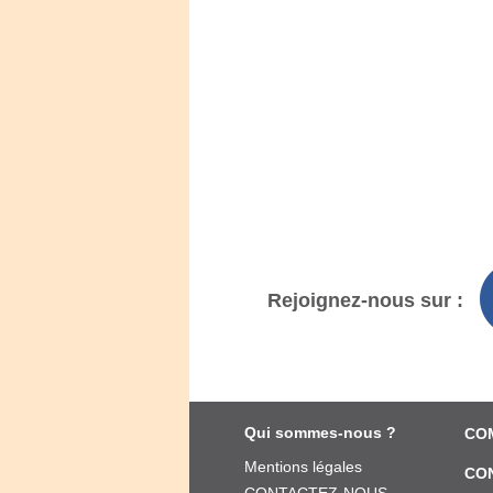
Rejoignez-nous sur :
Qui sommes-nous ?
CO
Mentions légales
CO