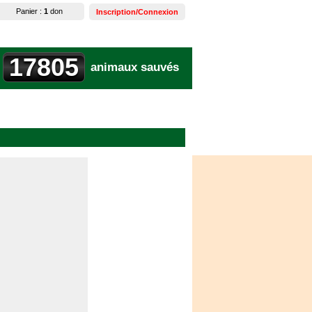
Panier :
1
don
Inscription/Connexion
17805
animaux sauvés