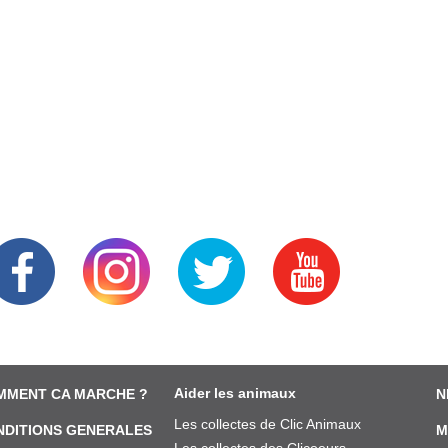
Aider les animaux
MMENT CA MARCHE ?
N
Les collectes de Clic Animaux
NDITIONS GENERALES
M