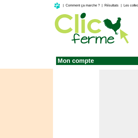
|
Comment ça marche ?
|
Résultats
|
Les colle
Mon compte