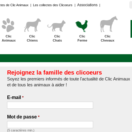
Associations
ctes de Clic Animaux
|
Les collectes des Clicoeurs
|
|
Clic
Clic
Clic
Clic
Clic
Animaux
Chiens
Chats
Ferme
Chevaux
Rejoignez la famille des clicoeurs
Soyez les premiers informés de toute l'actualité de Clic Animaux
et de tous les animaux à aider !
E-mail
*
Mot de passe
*
(5 caractères min.)