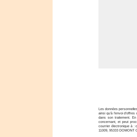
Les données personnelles r
ainsi qu’à l’envoi d’offre
dans son traitement. En 
concernant, et peut pro
courrier électronique à 
11009, 95333 DOMONT CED