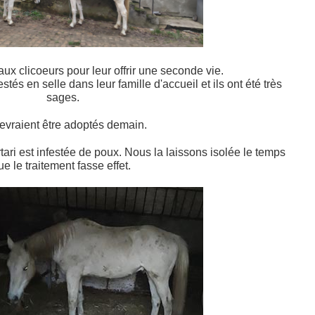
x clicoeurs pour leur offrir une seconde vie.
stés en selle dans leur famille d'accueil et ils ont été très
sages.
devraient être adoptés demain.
ari est infestée de poux. Nous la laissons isolée le temps
ue le traitement fasse effet.