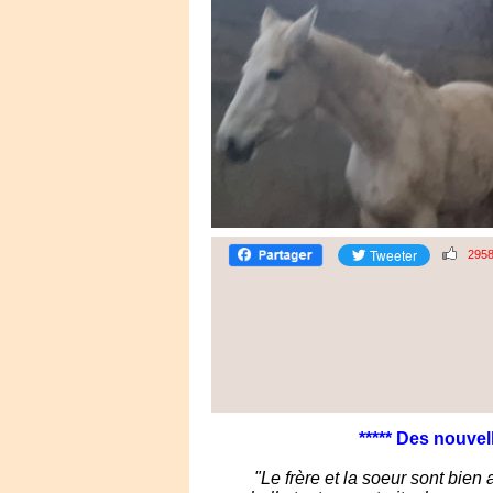
295
***** Des nouve
"Le frère et la soeur sont bien 