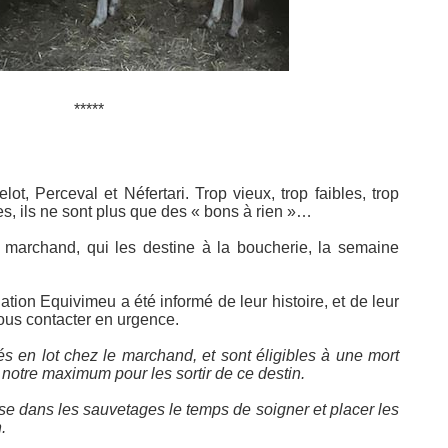
*****
lot, Perceval et Néfertari. Trop vieux, trop faibles, trop
es, ils ne sont plus que des « bons à rien »…
n marchand, qui les destine à la boucherie, la semaine
iation Equivimeu a été informé de leur histoire, et de leur
nous contacter en urgence.
s en lot chez le marchand, et sont éligibles à une mort
 notre maximum pour les sortir de ce destin.
use dans les sauvetages le temps de soigner et placer les
.