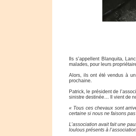
Ils s’appellent Blanquita, Lance
malades, pour leurs propriétair
Alors, ils ont été vendus à u
prochaine.
Patrick, le président de l’assoc
sinistre destinée… Il vient de 
« Tous ces chevaux sont arrivé
certaine si nous ne faisons pas
L’association avait fait une pa
loulous présents à l’association