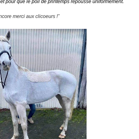
ux et pour que le poil de printemps repousse uniformément.
ncore merci aux clicoeurs !"