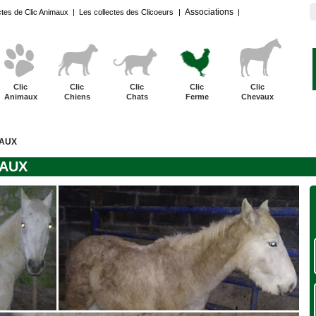
Associations
ctes de Clic Animaux
|
Les collectes des Clicoeurs
|
|
Clic
Clic
Clic
Clic
Clic
Animaux
Chiens
Chats
Ferme
Chevaux
VAUX
VAUX