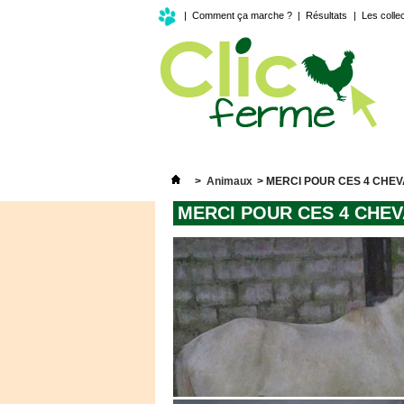
|
Comment ça marche ?
|
Résultats
|
Les colle
>
Animaux
>
MERCI POUR CES 4 CHE
MERCI POUR CES 4 CHE