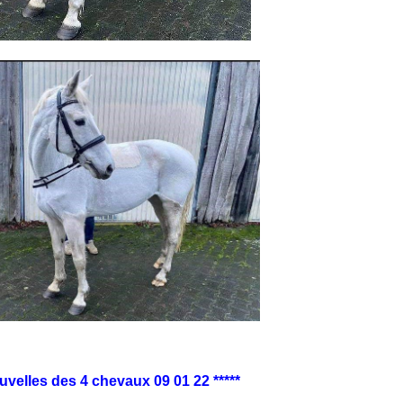
uvelles des 4 chevaux 09 01 22 *****