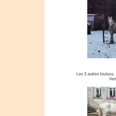
Les 3 autres loulous,
Ver