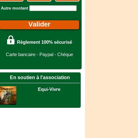
Autre montant
Règlement 100% sécurisé
Carte bancaire - Paypal - Chèque
En soutien à l'association
Equi-Vivre