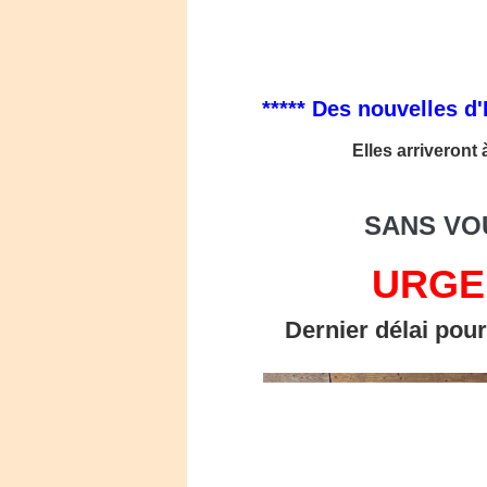
***** Des nouvelles d'E
Elles arriveront
SANS VO
URGE
Dernier délai pour