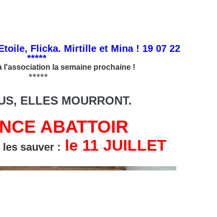
toile, Flicka. Mirtille et Mina ! 19 07 22
*****
 à l'association la semaine prochaine !
­*****
US, ELLES MOURRONT.
NCE ABATTOIR
le 11 JUILLET
 les sauver :