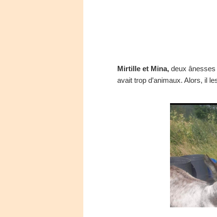
Mirtille et Mina,
deux ânesses de
avait trop d’animaux. Alors, il