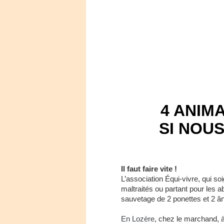
4 ANIM
SI NOUS
Il faut faire vite !
L’association Équi-vivre, qui s
maltraités ou partant pour les ab
sauvetage de 2 ponettes et 2 ân
En Lozère
, chez le marchand, à