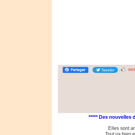
342
***** Des nouvelles d'E
Elles sont ar
Tout va bien el