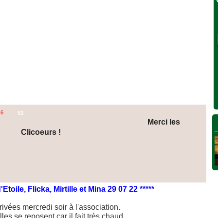
46
53
Merci les
Clicoeurs !
toile, Flicka, Mirtille et Mina 29 07 22 *****
rivées mercredi soir à l'association.
les se reposent car il fait très chaud.