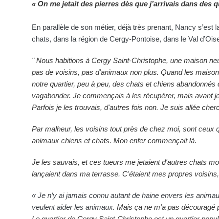
« On me jetait des pierres dès que j’arrivais dans des q
En parallèle de son métier, déjà très prenant, Nancy s’est
chats, dans la région de Cergy-Pontoise, dans le Val d’Ois
" Nous habitions à Cergy Saint-Christophe, une maison neuv
pas de voisins, pas d'animaux non plus. Quand les maiso
notre quartier, peu à peu, des chats et chiens abandonné
vagabonder. Je commençais à les récupérer, mais avant je 
Parfois je les trouvais, d'autres fois non. Je suis allée che
Par malheur, les voisins tout près de chez moi, sont ceux qui
animaux chiens et chats. Mon enfer commençait là.
Je les sauvais, et ces tueurs me jetaient d'autres chats mo
lançaient dans ma terrasse. C'étaient mes propres voisins
« Je n’y ai jamais connu autant de haine envers les animau
veulent aider les animaux.
Mais ça ne m’a pas découragé p
Le quartier de Cergy Saint-Christophe est un quartier popula