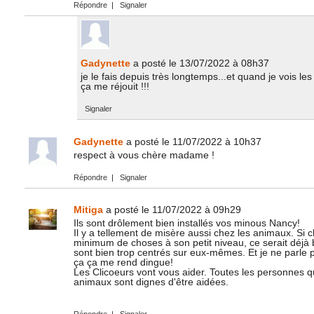
Répondre
|
Signaler
Gadynette
a posté le 13/07/2022 à 08h37
je le fais depuis très longtemps...et quand je vois les
ça me réjouit !!!
Signaler
Gadynette
a posté le 11/07/2022 à 10h37
respect à vous chère madame !
Répondre
|
Signaler
Mitiga
a posté le 11/07/2022 à 09h29
Ils sont drôlement bien installés vos minous Nancy!
Il y a tellement de misère aussi chez les animaux. Si 
minimum de choses à son petit niveau, ce serait déjà
sont bien trop centrés sur eux-mêmes. Et je ne parle p
ça ça me rend dingue!
Les Clicoeurs vont vous aider. Toutes les personnes qu
animaux sont dignes d'être aidées.