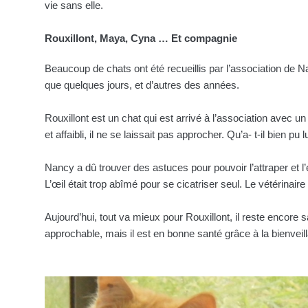
vie sans elle.
Rouxillont, Maya, Cyna … Et compagnie
Beaucoup de chats ont été recueillis par l’association de N
que quelques jours, et d’autres des années.
Rouxillont est un chat qui est arrivé à l’association avec u
et affaibli, il ne se laissait pas approcher. Qu’a- t-il bien pu l
Nancy a dû trouver des astuces pour pouvoir l’attraper et l
L’œil était trop abîmé pour se cicatriser seul. Le vétérinaire l
Aujourd’hui, tout va mieux pour Rouxillont, il reste encore s
approchable, mais il est en bonne santé grâce à la bienvei