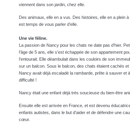
viennent dans son jardin, chez elle.
Des animaux, elle en a vus. Des histoires, elle en a plein à 
est temps de vous parler d’elle.
Une vie féline.
La passion de Nancy pour les chats ne date pas d’hier. Petit
l’âge de 5 ans, elle s’est échappée de son appartement po
l’entourait. Elle déambulait dans les couloirs de son immeub
sur un balcon. Sous le balcon, des chats étaient cachés et
Nancy avait déjà escaladé la rambarde, prête à sauver et à
difficulté !
Nancy était une enfant déjà très soucieuse du bien-être an
Ensuite elle est arrivée en France, et est devenu éducatric
enfants autistes, dans le but d’aider et de défendre une cau
cœur.