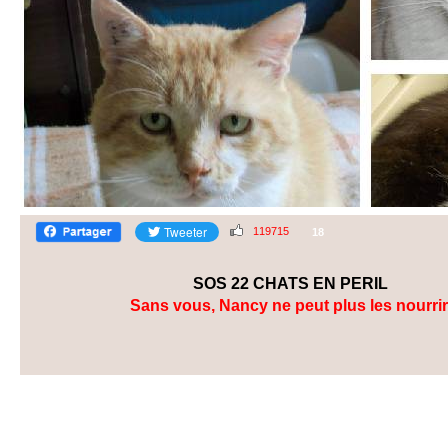
119715
18
SOS 22 CHATS EN PERIL
Sans vous, Nancy ne peut plus les nourrir