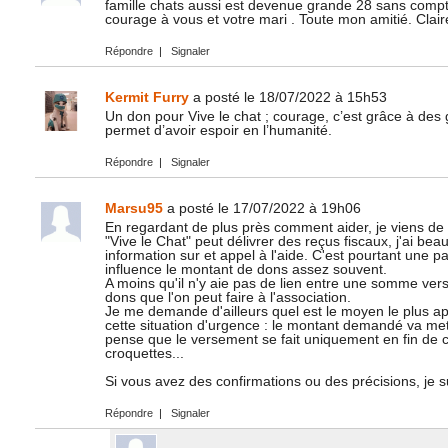
famille chats aussi est devenue grande 28 sans comp
courage à vous et votre mari . Toute mon amitié. Clai
Répondre
|
Signaler
Kermit Furry
a posté le 18/07/2022 à 15h53
Un don pour Vive le chat ; courage, c’est grâce à d
permet d’avoir espoir en l’humanité.
Répondre
|
Signaler
Marsu95
a posté le 17/07/2022 à 19h06
En regardant de plus près comment aider, je viens de 
"Vive le Chat" peut délivrer des reçus fiscaux, j'ai bea
information sur et appel à l'aide. C'est pourtant une part
influence le montant de dons assez souvent.
A moins qu'il n'y aie pas de lien entre une somme versé
dons que l'on peut faire à l'association.
Je me demande d'ailleurs quel est le moyen le plus ap
cette situation d'urgence : le montant demandé va mett
pense que le versement se fait uniquement en fin de coll
croquettes...
Si vous avez des confirmations ou des précisions, je su
Répondre
|
Signaler