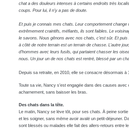
chat a des douleurs intenses à certains endroits très localis
coups. Pour lui, il n’y a pas de doute.
Et puis je connais mes chats. Leur comportement change r
extrêmement craintifs, méfiants, ils sont faibles. Le voisi
le savons. Nous gênons avec nos chats, c’est sûr. Et puis i
à côté de notre terrain est un terrain de chasse. L’autre jour
d’hommes avec leurs fusils, qui partaient chasser les oise
nous. Un jour un de nos chats est rentré, blessé par un ch
Depuis sa retraite, en 2010, elle se consacre désormais à
Toute sa vie, Nancy s’est engagée dans des causes avec c
acharnement, sans baisser les bras.
Des chats dans la tête.
Le matin, Nancy se lève tôt, pour ses chats. À peine sortie du l
et les soigner, sans même avoir avalé un petit-déjeuner. Da
sont blessés ou malades elle fait des allers-retours entre le