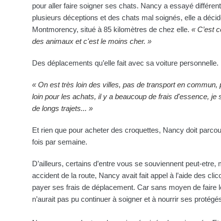
pour aller faire soigner ses chats. Nancy a essayé différent
plusieurs déceptions et des chats mal soignés, elle a décid
Montmorency, situé à 85 kilomètres de chez elle.
« C’est c
des animaux et c'est le moins cher. »
Des déplacements qu’elle fait avec sa voiture personnelle.
« On est très loin des villes, pas de transport en commun
loin pour les achats, il y a beaucoup de frais d'essence, je 
de longs trajets... »
Et rien que pour acheter des croquettes, Nancy doit parcour
fois par semaine.
D’ailleurs, certains d’entre vous se souviennent peut-etre, 
accident de la route, Nancy avait fait appel à l’aide des cl
payer ses frais de déplacement. Car sans moyen de faire le
n’aurait pas pu continuer à soigner et à nourrir ses protégé