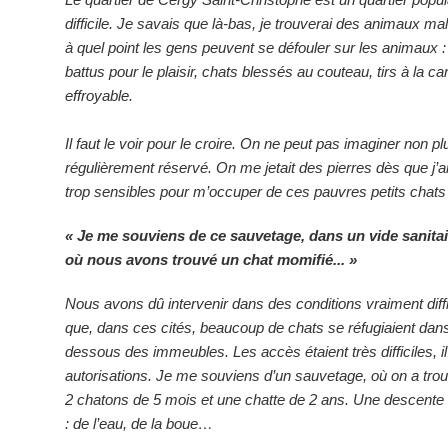
difficile. Je savais que là-bas, je trouverai des animaux ma
à quel point les gens peuvent se défouler sur les animaux
battus pour le plaisir, chats blessés au couteau, tirs à la car
effroyable.
Il faut le voir pour le croire. On ne peut pas imaginer non plu
régulièrement réservé. On me jetait des pierres dès que j’a
trop sensibles pour m’occuper de ces pauvres petits chats 
« Je me souviens de ce sauvetage, dans un vide sanita
où nous avons trouvé un chat momifié... »
Nous avons dû intervenir dans des conditions vraiment diff
que, dans ces cités, beaucoup de chats se réfugiaient dans
dessous des immeubles. Les accès étaient très difficiles, il
autorisations. Je me souviens d’un sauvetage, où on a tr
2 chatons de 5 mois et une chatte de 2 ans. Une descente 
: de l’eau, de la boue…