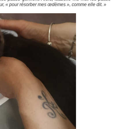
jour, « pour résorber mes œdèmes », comme elle dit. »