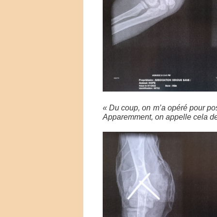
« Du coup, on m’a opéré pour po
Apparemment, on appelle cela des