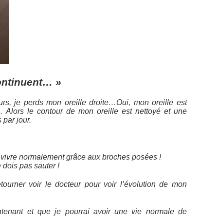
ontinuent… »
rs, je perds mon oreille droite…Oui, mon oreille est
 Alors le contour de mon oreille est nettoyé et une
par jour.
 vivre normalement grâce aux broches posées !
e dois pas sauter !
tourner voir le docteur pour voir l’évolution de mon
ntenant et que je pourrai avoir une vie normale de