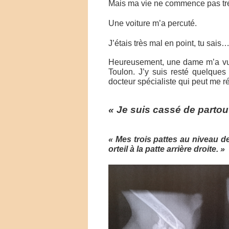
Mais ma vie ne commence pas trè
Une voiture m’a percuté.
J’étais très mal en point, tu sais
Heureusement, une dame m’a vu 
Toulon. J’y suis resté quelques
docteur spécialiste qui peut me ré
« Je suis cassé de partout
« Mes trois pattes au niveau 
orteil à la patte arrière droite. »