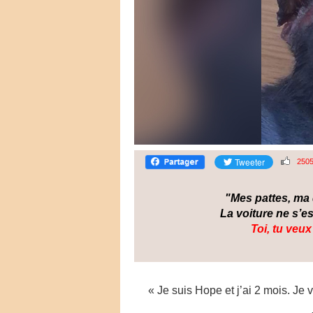
250
"Mes pattes, ma
La voiture ne s’
Toi, tu veux
« Je suis Hope et j’ai 2 mois. Je 