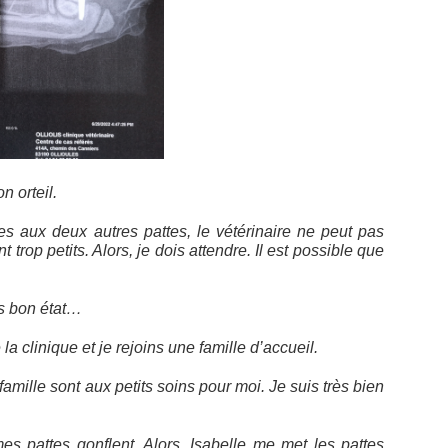
n orteil.
s aux deux autres pattes, le vétérinaire ne peut pas
 trop petits. Alors, je dois attendre. Il est possible que
ès bon état…
e la clinique et je rejoins une famille d’accueil.
 famille sont aux petits soins pour moi. Je suis très bien
mes pattes gonflent. Alors, Isabelle me met les pattes