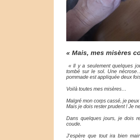
« Mais, mes misères c
« Il y a seulement quelques jou
tombé sur le sol. Une nécrose…
pommade est appliquée deux fois 
Voilà toutes mes misères…
Malgré mon corps cassé, je peux
Mais je dois rester prudent ! Je n
Dans quelques jours, je dois re
coude.
J’espère que tout ira bien mai