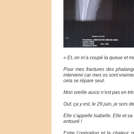
« Et, on m’a coupé la queue et mo
Pour mes fractures des phalange
intervenir car mes os sont vraiment
cela se répare seul.
Mon oreille aussi n’est pas en tr
Ouf, ça y est, le 29 juin, je sors d
Elle s’appelle Isabelle. Elle et sa
entouré !
Entre l’opération et la chaleur, 