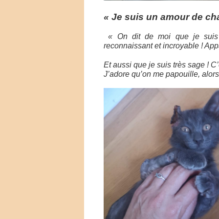
« Je suis un amour de ch
« On dit de moi que je suis u
reconnaissant et incroyable ! Ap
Et aussi que je suis très sage ! C
J’adore qu’on me papouille, alors