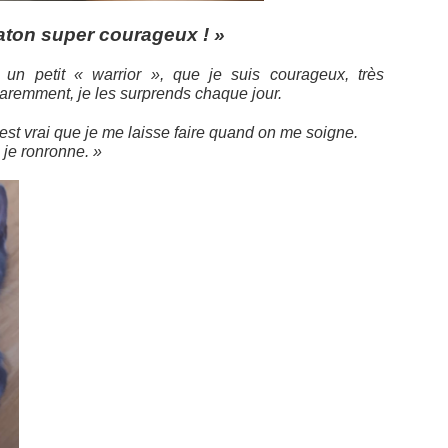
aton super courageux ! »
n petit « warrior », que je suis courageux, très
paremment, je les surprends chaque jour.
’est vrai que je me laisse faire quand on me soigne.
 je ronronne. »