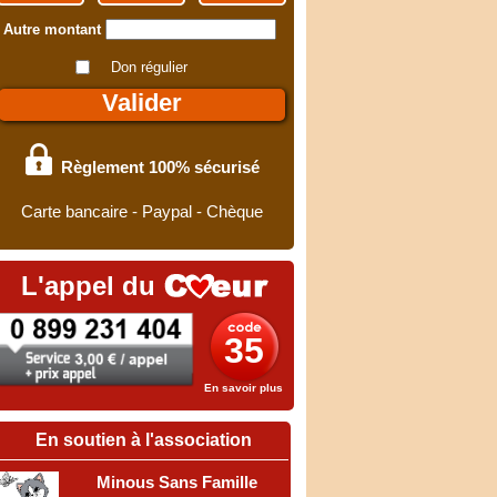
Autre montant
Don régulier
Règlement 100% sécurisé
Carte bancaire - Paypal - Chèque
L'appel du
35
En savoir plus
En soutien à l'association
Minous Sans Famille