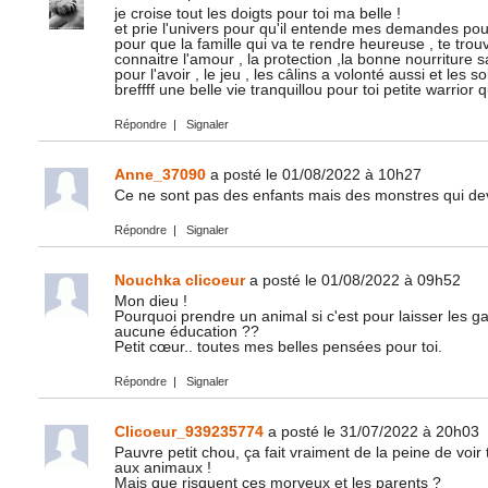
je croise tout les doigts pour toi ma belle !
et prie l'univers pour qu'il entende mes demandes pour
pour que la famille qui va te rendre heureuse , te trou
connaitre l'amour , la protection ,la bonne nourriture 
pour l'avoir , le jeu , les câlins a volonté aussi et les s
breffff une belle vie tranquillou pour toi petite warrior qu
Répondre
|
Signaler
Anne_37090
a posté le 01/08/2022 à 10h27
Ce ne sont pas des enfants mais des monstres qui dev
Répondre
|
Signaler
Nouchka clicoeur
a posté le 01/08/2022 à 09h52
Mon dieu !
Pourquoi prendre un animal si c'est pour laisser les gami
aucune éducation ??
Petit cœur.. toutes mes belles pensées pour toi.
Répondre
|
Signaler
Clicoeur_939235774
a posté le 31/07/2022 à 20h03
Pauvre petit chou, ça fait vraiment de la peine de voir
aux animaux !
Mais que risquent ces morveux et les parents ?