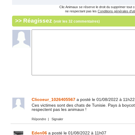
Clic Animaux se réserve le droit du supprimer tout
ne respectant pas les
Conditions générales d'uti
>> Réagissez
(voir les 32 commentaires)
Clicoeur_1026405567
a posté le 01/08/2022 à 11h22
Ces victimes sont des chats de Tunisie. Pays à boyco
respectent pas les animaux !
Répondre
|
Signaler
Eden06
a posté le 01/08/2022 à 11h07