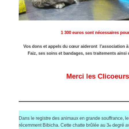
1 300 euros sont nécessaires pour
Vos dons et appels du cœur aideront l’association à
Faiz, ses soins et bandages, ses traitements ainsi
Merci les Clicoeurs
Dans le registre des animaux en grande souffrance, l
récemment Bibicha. Cette chatte brûlée au 3
degré av
e