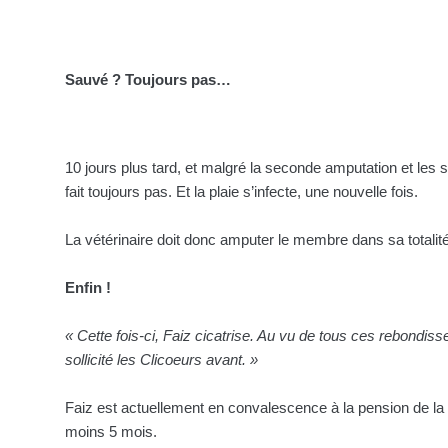
Sauvé ? Toujours pas…
10 jours plus tard, et malgré la seconde amputation et les so
fait toujours pas. Et la plaie s’infecte, une nouvelle fois.
La vétérinaire doit donc amputer le membre dans sa totalité
Enfin !
« Cette fois-ci, Faiz cicatrise. Au vu de tous ces rebondi
sollicité les Clicoeurs avant. »
Faiz est actuellement en convalescence à la pension de la cl
moins 5 mois.