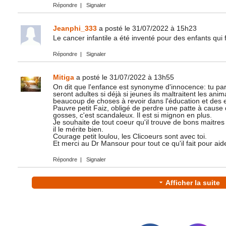
Répondre
|
Signaler
Jeanphi_333
a posté le 31/07/2022 à 15h23
Le cancer infantile a été inventé pour des enfants qui 
Répondre
|
Signaler
Mitiga
a posté le 31/07/2022 à 13h55
On dit que l'enfance est synonyme d'innocence: tu parle
seront adultes si déjà si jeunes ils maltraitent les an
beaucoup de choses à revoir dans l'éducation et des e
Pauvre petit Faiz, obligé de perdre une patte à caus
gosses, c'est scandaleux. Il est si mignon en plus.
Je souhaite de tout coeur qu'il trouve de bons maitres
il le mérite bien.
Courage petit loulou, les Clicoeurs sont avec toi.
Et merci au Dr Mansour pour tout ce qu'il fait pour ai
Répondre
|
Signaler
Afficher la suite