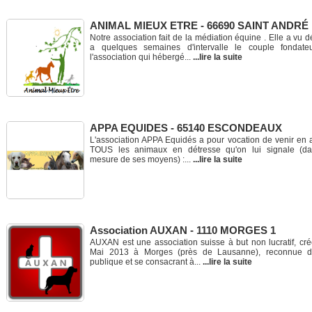
ANIMAL MIEUX ETRE - 66690 SAINT ANDRÉ
Notre association fait de la médiation équine . Elle a vu 
a quelques semaines d'intervalle le couple fondate
l'association qui hébergé...
...lire la suite
APPA EQUIDES - 65140 ESCONDEAUX
L'association APPA Equidés a pour vocation de venir en 
TOUS les animaux en détresse qu'on lui signale (da
mesure de ses moyens) :...
...lire la suite
Association AUXAN - 1110 MORGES 1
AUXAN est une association suisse à but non lucratif, cr
Mai 2013 à Morges (près de Lausanne), reconnue d'ut
publique et se consacrant à...
...lire la suite