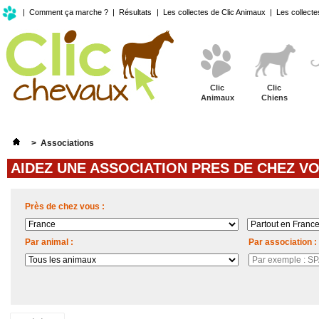
|
Comment ça marche ?
|
Résultats
|
Les collectes de Clic Animaux
|
Les collecte
Clic
Clic
Animaux
Chiens
>
Associations
AIDEZ UNE ASSOCIATION PRES DE CHEZ VO
Près de chez vous :
Par animal :
Par association :